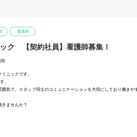
員
看護師
ック 【契約社員】看護師募集！
坂院
クリニックです。
ます。
雰囲気で、スタッフ同士のコミュニケーションを大切にしており働きや
働きませんか？