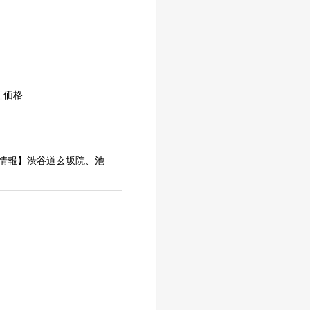
引価格
情報】渋谷道玄坂院、池