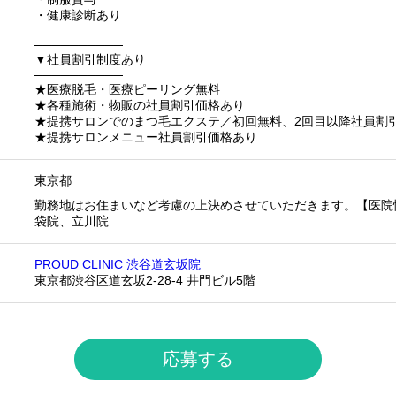
・健康診断あり
──────────
▼社員割引制度あり
──────────
★医療脱毛・医療ピーリング無料
★各種施術・物販の社員割引価格あり
★提携サロンでのまつ毛エクステ／初回無料、2回目以降社員割
★提携サロンメニュー社員割引価格あり
東京都
勤務地はお住まいなど考慮の上決めさせていただきます。【医院
袋院、立川院
PROUD CLINIC 渋谷道玄坂院
東京都渋谷区道玄坂2-28-4 井門ビル5階
応募する