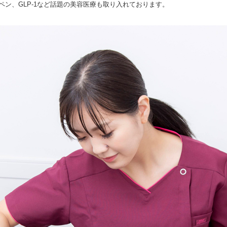
マペン、GLP-1など話題の美容医療も取り入れております。