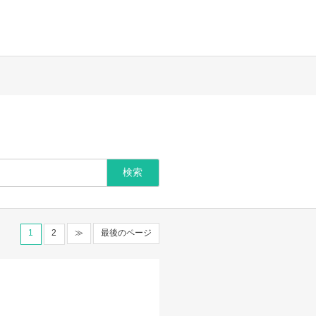
1
2
≫
最後のページ