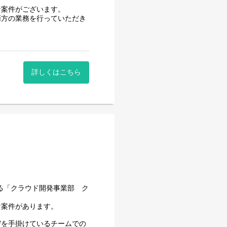
な案件がございます。
両方の業務を行っていただき
ン能力が身に付きます。
合会計、固定資産、人事給与機
詳しくはこちら
いる「クラウド開発事業部 ク
ン能力が身に付きます。
な案件があります。
々なプロジェクトをご経験いた
守を手掛けているチームでの