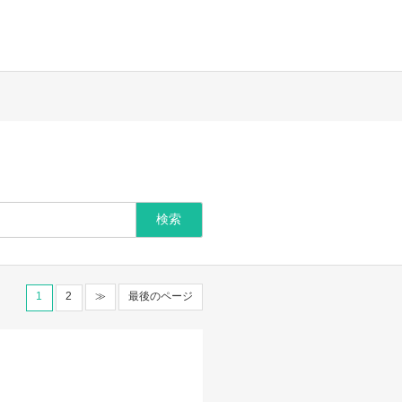
1
2
≫
最後のページ