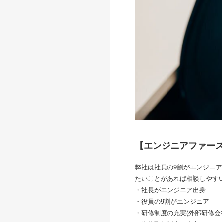
【エンジニアファー
弊社は社員の9割がエンジニ
たいことがあれば相談しやす
・社長がエンジニア出身
・役員の9割がエンジニア
・研修制度の充実(外部研修会社で