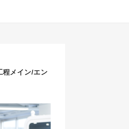
工程メイン/エン