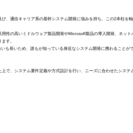
及び、通信キャリア系の基幹システム開発に強みを持ち、この2本柱を
用性の高いミドルウェア製品開発やMicrosoft製品の導入開発、ネッ
ります。
き合いも長いため、誰もが知っている身近なシステム開発に携わることが
た上で、システム要件定義や方式設計を行い、ニーズに合わせたシステ