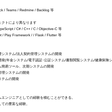
Slack / Teams / Redmine / Backlog 等
ェクトにより異なります
eScript / C# / C++ / C / Objective-C 等
ay Framework / / Flask / Flutter 等
理システム/法人契約管理システムの開発
発(年金システム/電子認証･公証システム/書類閲覧システム/健康保険シ
ム簡易ツール、次期システムの開発
管理システムの開発
ステムの開発
ムエンジニアとしての経験を積むことができる。
しての豊富な経験。