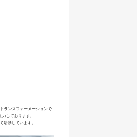
発
ルトランスフォーメーションで
も注力しております。
して活動しています。