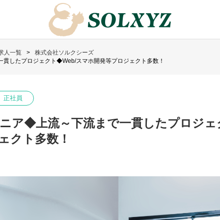
求人一覧
株式会社ソルクシーズ
貫したプロジェクト◆Web/スマホ開発等プロジェクト多数！
正社員
ニア◆上流～下流まで一貫したプロジェク
ェクト多数！