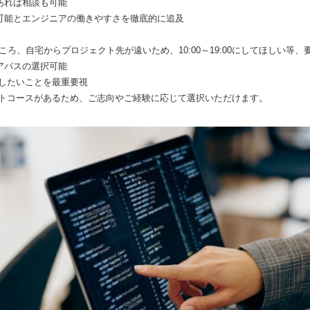
あれば相談も可能
可能とエンジニアの働きやすさを徹底的に追及
務のところ、自宅からプロジェクト先が遠いため、10:00～19:00にしてほしい
アパスの選択可能
戦したいことを最重要視
ントコースがあるため、ご志向やご経験に応じて選択いただけます。