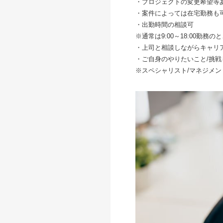
・プロジェクトの変更希望等
・案件によっては在宅勤務も
・出勤時間の相談可
※通常は9:00～18:00勤
・上司と相談しながらキャリ
・ご自身のやりたいこと/挑
※スペシャリスト/マネジメ