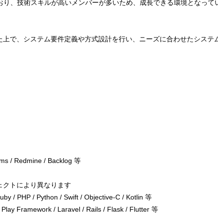
ており、技術スキルが高いメンバーが多いため、成長できる環境となって
た上で、システム要件定義や方式設計を行い、ニーズに合わせたシステ
eams / Redmine / Backlog 等
ェクトにより異なります
 / PHP / Python / Swift / Objective-C / Kotlin 等
ramework / Laravel / Rails / Flask / Flutter 等