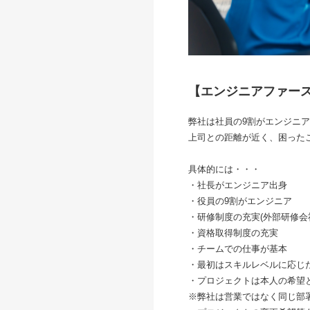
【エンジニアファー
弊社は社員の9割がエンジニ
上司との距離が近く、困った
具体的には・・・
・社長がエンジニア出身
・役員の9割がエンジニア
・研修制度の充実(外部研修会社で
・資格取得制度の充実
・チームでの仕事が基本
・最初はスキルレベルに応じ
・プロジェクトは本人の希望
※弊社は営業ではなく同じ部署