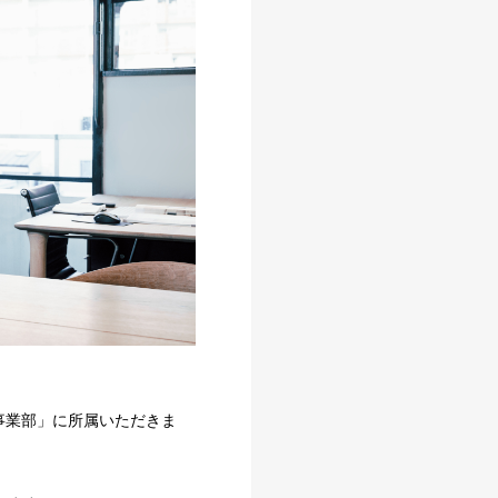
事業部」に所属いただきま
。