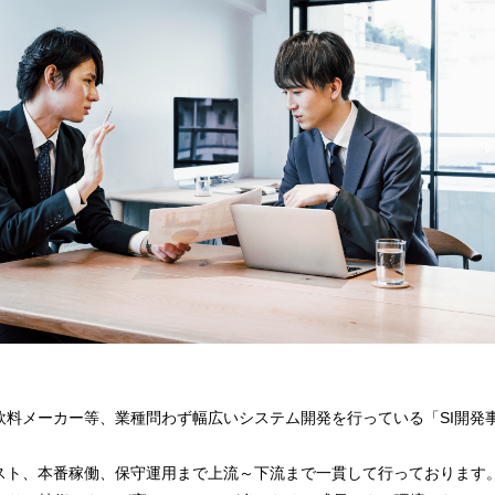
飲料メーカー等、業種問わず幅広いシステム開発を行っている「SI開発
スト、本番稼働、保守運用まで上流～下流まで一貫して行っております