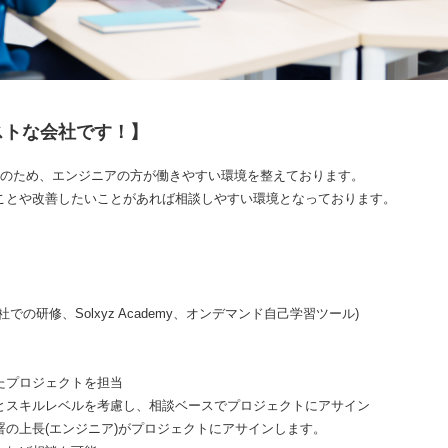
ストな会社です！】
アのため、エンジニアの方が働きやすい環境を整えております。
ことや改善したいことがあれば相談しやすい環境となっております。
の研修、Solxyz Academy、オンデマンド自己学習ツール)
たプロジェクトを担当
とスキルレベルを考慮し、相談ベースでプロジェクトにアサイン
の上長(エンジニア)がプロジェクトにアサインします。