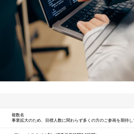
複数名
事業拡大のため、目標人数に関わらず多くの方のご参画を期待し