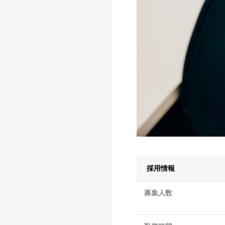
採用情報
募集人数