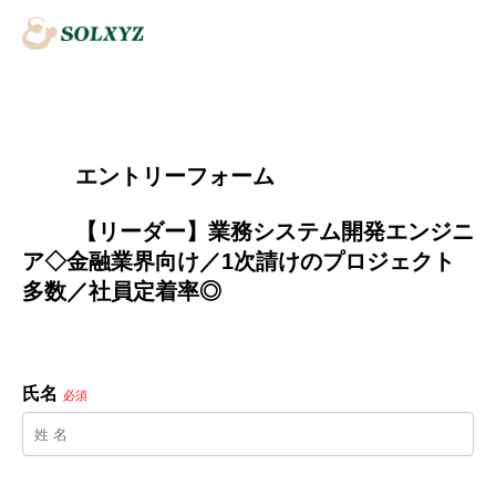
        エントリーフォーム
        【リーダー】業務システム開発エンジニ
ア◇金融業界向け／1次請けのプロジェクト
多数／社員定着率◎

氏名
必須