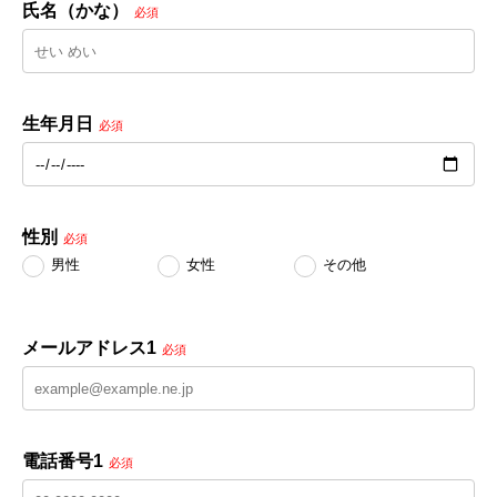
氏名（かな）
必須
生年月日
必須
性別
必須
男性
女性
その他
メールアドレス1
必須
電話番号1
必須