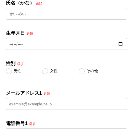
氏名（かな）
必須
生年月日
必須
性別
必須
男性
女性
その他
メールアドレス1
必須
電話番号1
必須