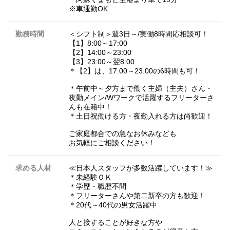
※車通勤OK
勤務時間
＜シフト制＞週3日～/実働8時間応相談可！
【1】8:00～17:00
【2】14:00～23:00
【3】23:00～翌8:00
＊【2】は、17:00～23:00の6時間も可！
＊午前中～夕方まで働く主婦（主夫）さん・
夜勤メイン/Wワークで活躍するフリーターさ
んも在籍中！
＊土日祝働ける方・夜勤入れる方は尚歓迎！
ご家庭都合での急なお休みなども
お気軽にご相談ください！
求める人材
≪日本人スタッフが多数活躍しています！≫
＊未経験ＯＫ
＊学歴・職歴不問
＊フリーターさんや第二新卒の方も歓迎！
＊20代～40代の男女活躍中
人と接することが好きな方や