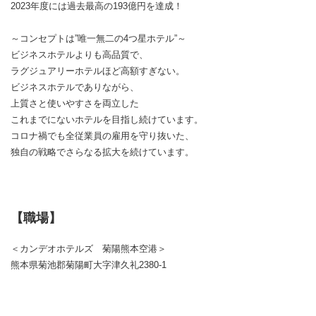
2023年度には過去最高の193億円を達成！
～コンセプトは”唯一無二の4つ星ホテル”～
ビジネスホテルよりも高品質で、
ラグジュアリーホテルほど高額すぎない。
ビジネスホテルでありながら、
上質さと使いやすさを両立した
これまでにないホテルを目指し続けています。
コロナ禍でも全従業員の雇用を守り抜いた、
独自の戦略でさらなる拡大を続けています。
【職場】
＜カンデオホテルズ 菊陽熊本空港＞
熊本県菊池郡菊陽町大字津久礼2380-1