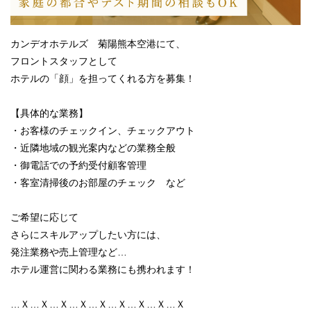
カンデオホテルズ 菊陽熊本空港にて、
フロントスタッフとして
ホテルの「顔」を担ってくれる方を募集！
【具体的な業務】
・お客様のチェックイン、チェックアウト
・近隣地域の観光案内などの業務全般
・御電話での予約受付顧客管理
・客室清掃後のお部屋のチェック など
ご希望に応じて
さらにスキルアップしたい方には、
発注業務や売上管理など…
ホテル運営に関わる業務にも携われます！
…Ｘ…Ｘ…Ｘ…Ｘ…Ｘ…Ｘ…Ｘ…Ｘ…Ｘ