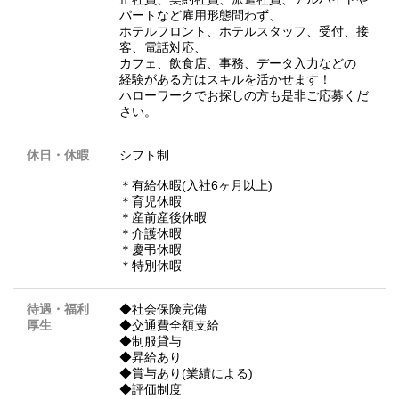
パートなど雇用形態問わず、
ホテルフロント、ホテルスタッフ、受付、接
客、電話対応、
カフェ、飲食店、事務、データ入力などの
経験がある方はスキルを活かせます！
ハローワークでお探しの方も是非ご応募くだ
さい。
休日・休暇
シフト制
＊有給休暇(入社6ヶ月以上)
＊育児休暇
＊産前産後休暇
＊介護休暇
＊慶弔休暇
＊特別休暇
待遇・福利
◆社会保険完備
厚生
◆交通費全額支給
◆制服貸与
◆昇給あり
◆賞与あり(業績による)
◆評価制度