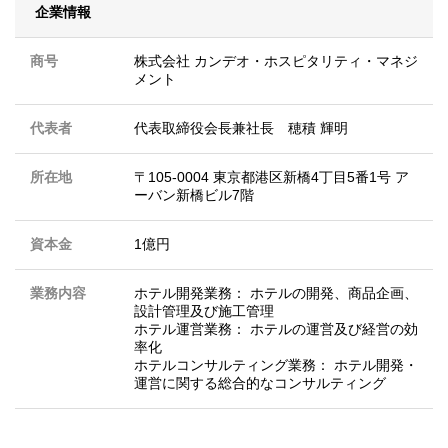
企業情報
商号
株式会社 カンデオ・ホスピタリティ・マネジ
メント
代表者
代表取締役会長兼社長 穂積 輝明
所在地
〒105-0004 東京都港区新橋4丁目5番1号 ア
ーバン新橋ビル7階
資本金
1億円
業務内容
ホテル開発業務： ホテルの開発、商品企画、
設計管理及び施工管理
ホテル運営業務： ホテルの運営及び経営の効
率化
ホテルコンサルティング業務： ホテル開発・
運営に関する総合的なコンサルティング