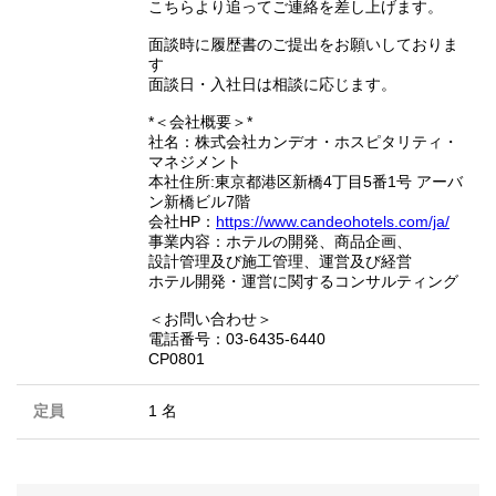
こちらより追ってご連絡を差し上げます。
面談時に履歴書のご提出をお願いしておりま
す
面談日・入社日は相談に応じます。
*＜会社概要＞*
社名：株式会社カンデオ・ホスピタリティ・
マネジメント
本社住所:東京都港区新橋4丁目5番1号 アーバ
ン新橋ビル7階
会社HP：
https://www.candeohotels.com/ja/
事業内容：ホテルの開発、商品企画、
設計管理及び施工管理、運営及び経営
ホテル開発・運営に関するコンサルティング
＜お問い合わせ＞
電話番号：03-6435-6440
CP0801
定員
1 名