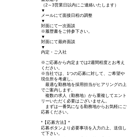
（2～3営業日以内にご連絡いたします）
▼
メールにて面接日程の調整
▼
対面にて一次面談
※履歴書をご持参下さい。
▼
対面にて最終面談
▼
内定・ご入社
※ご応募から内定までは2週間程度とお考え
ください。
※当社では、1つの応募に対して、ご希望や
現住所を考慮し、
最適な勤務地を採用担当がヒアリングの上
でご案内します。
複数の求人（勤務地）から重複してエント
リーいただく必要はございません。
まずは一番気になる勤務地からお気軽にご
応募ください。
*【応募方法】*
応募ボタンより必要事項を入力の上、送信し
て下さい。