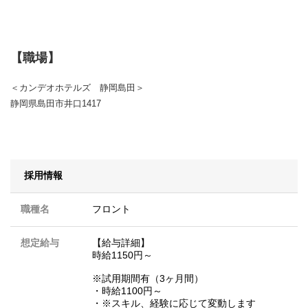
【職場】
＜カンデオホテルズ 静岡島田＞
静岡県島田市井口1417
採用情報
職種名
フロント
想定給与
【給与詳細】
時給1150円～
※試用期間有（3ヶ月間）
・時給1100円～
・※スキル、経験に応じて変動します