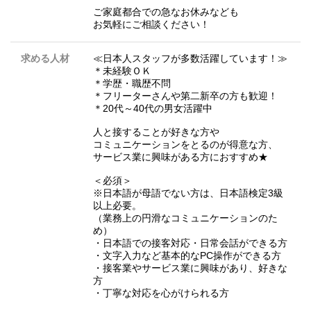
ご家庭都合での急なお休みなども
お気軽にご相談ください！
求める人材
≪日本人スタッフが多数活躍しています！≫
＊未経験ＯＫ
＊学歴・職歴不問
＊フリーターさんや第二新卒の方も歓迎！
＊20代～40代の男女活躍中
人と接することが好きな方や
コミュニケーションをとるのが得意な方、
サービス業に興味がある方におすすめ★
＜必須＞
※日本語が母語でない方は、日本語検定3級
以上必要。
（業務上の円滑なコミュニケーションのた
め）
・日本語での接客対応・日常会話ができる方
・文字入力など基本的なPC操作ができる方
・接客業やサービス業に興味があり、好きな
方
・丁寧な対応を心がけられる方