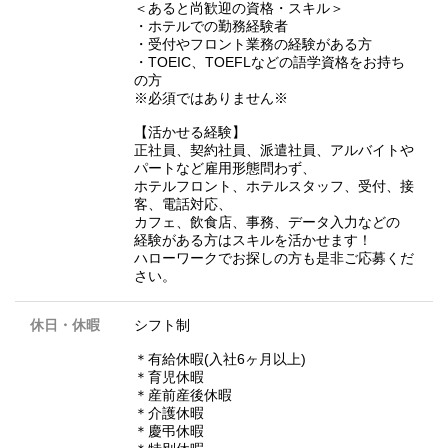
＜あると尚歓迎の資格・スキル＞
・ホテルでの勤務経験者
・受付やフロント業務の経験がある方
・TOEIC、TOEFLなどの語学資格をお持ち
の方
※必須ではありません※
【活かせる経験】
正社員、契約社員、派遣社員、アルバイトや
パートなど雇用形態問わず、
ホテルフロント、ホテルスタッフ、受付、接
客、電話対応、
カフェ、飲食店、事務、データ入力などの
経験がある方はスキルを活かせます！
ハローワークでお探しの方も是非ご応募くだ
さい。
休日・休暇
シフト制
＊有給休暇(入社6ヶ月以上)
＊育児休暇
＊産前産後休暇
＊介護休暇
＊慶弔休暇