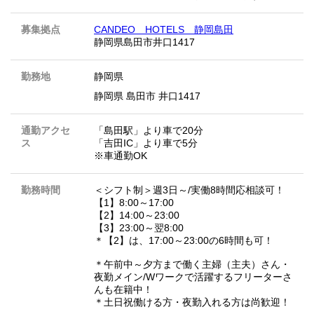
募集拠点
CANDEO HOTELS 静岡島田
静岡県島田市井口1417
勤務地
静岡県
静岡県 島田市 井口1417
通勤アクセ
「島田駅」より車で20分
ス
「吉田IC」より車で5分
※車通勤OK
勤務時間
＜シフト制＞週3日～/実働8時間応相談可！
【1】8:00～17:00
【2】14:00～23:00
【3】23:00～翌8:00
＊【2】は、17:00～23:00の6時間も可！
＊午前中～夕方まで働く主婦（主夫）さん・
夜勤メイン/Wワークで活躍するフリーターさ
んも在籍中！
＊土日祝働ける方・夜勤入れる方は尚歓迎！