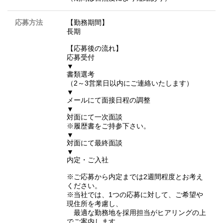
応募方法
【勤務期間】
長期
【応募後の流れ】
応募受付
▼
書類選考
（2～3営業日以内にご連絡いたします）
▼
メールにて面接日程の調整
▼
対面にて一次面談
※履歴書をご持参下さい。
▼
対面にて最終面談
▼
内定・ご入社
※ご応募から内定までは2週間程度とお考え
ください。
※当社では、1つの応募に対して、ご希望や
現住所を考慮し、
最適な勤務地を採用担当がヒアリングの上
でご案内します。