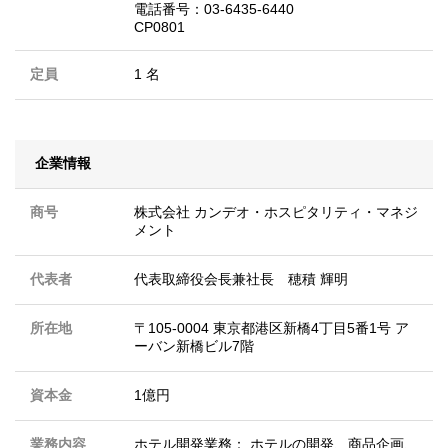
電話番号：03-6435-6440
CP0801
定員
1 名
企業情報
商号
株式会社 カンデオ・ホスピタリティ・マネジ
メント
代表者
代表取締役会長兼社長 穂積 輝明
所在地
〒105-0004 東京都港区新橋4丁目5番1号 ア
ーバン新橋ビル7階
資本金
1億円
業務内容
ホテル開発業務： ホテルの開発、商品企画、