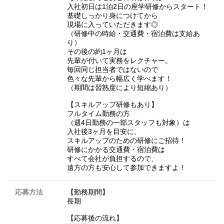
入社初日は1泊2日の座学研修からスタート！
基礎しっかり身につけてから
現場に入っていただきます◎
（研修中の時給・交通費・宿泊費は支給あ
り）
その後の約1ヶ月は
先輩が付いて実務をレクチャー。
毎回同じ担当者ではないので
色々な先輩から幅広く学べます！
（期間は習熟度により短縮あり）
【スキルアップ研修もあり】
フルタイム勤務の方
（週4日勤務の一部スタッフも対象）は
入社後3ヶ月を目安に、
スキルアップのための研修にご招待！
研修にかかる交通費・宿泊費は
すべて会社が負担するので、
遠方の方も安心して参加できますよ！
応募方法
【勤務期間】
長期
【応募後の流れ】