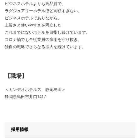
ビジネスホテルよりも高品質で、
ラグジュアリーホテルほど高額すぎない。
ビジネスホテルでありながら、
上質さと使いやすさを両立した
これまでにないホテルを目指し続けています。
コロナ禍でも全従業員の雇用を守り抜き、
独自の戦略でさらなる拡大を続けています。
【職場】
＜カンデオホテルズ 静岡島田＞
静岡県島田市井口1417
採用情報