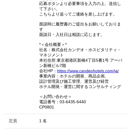
応募ボタンより必要事項を入力の上、送信し
て下さい。
こちらより追ってご連絡を差し上げます。
面談時に履歴書のご提出をお願いしておりま
す
面談日・入社日は相談に応じます。
*＜会社概要＞*
社名：株式会社カンデオ・ホスピタリティ・
マネジメント
本社住所:東京都港区新橋4丁目5番1号 アーバ
ン新橋ビル7階
会社HP：
https://www.candeohotels.com/ja/
事業内容：ホテルの開発、商品企画、
設計管理及び施工管理、運営及び経営
ホテル開発・運営に関するコンサルティング
＜お問い合わせ＞
電話番号：03-6435-6440
CP0801
定員
1 名