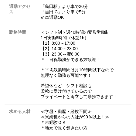
通勤アクセ
「島田駅」より車で20分
ス
「吉田IC」より車で5分
※車通勤OK
勤務時間
＜シフト制＞週40時間の変形労働制
1日実働8時間（休憩1h）
【1】8:00～17:00
【2】14:00～23:00
【3】23:00～翌8:00
＊土日祝勤務ができる方歓迎！
＊平均残業時間は月10時間以下なので
無理なく勤務も可能です！
希望休など、シフト相談も
柔軟に受け付けているので
プライベートと両立して勤務できます！
求める人材
≪学歴・職歴・経験不問≫
≪異業種からの入社が90％以上！≫
＊未経験ＯＫ
＊地元で長く働きたい方