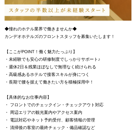
◆憧れのホテル業界で働きませんか◆
カンデオホテルズのフロントスタッフを募集いたします！
【ここがPOINT！働く魅力たっぷり】
・未経験でも安心の研修制度でしっかりサポート♪
・週休2日＆残業ほぼなしで無理なく続けられる
・高級感あるホテルで接客スキルが身につく
・長期で腰を据えて働きたい方を積極採用中！
【具体的なお仕事内容】
・ フロントでのチェックイン・チェックアウト対応
・ 周辺エリアの観光案内やアクセス案内
・ 電話対応やネット予約受付、顧客情報の管理
・ 清掃後の客室の最終チェック・備品確認など