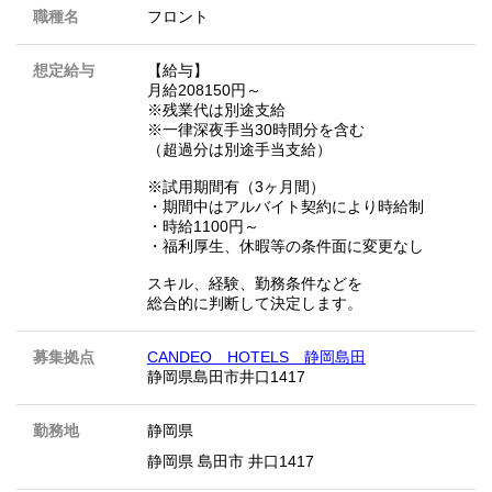
職種名
フロント
想定給与
【給与】
月給208150円～
※残業代は別途支給
※一律深夜手当30時間分を含む
（超過分は別途手当支給）
※試用期間有（3ヶ月間）
・期間中はアルバイト契約により時給制
・時給1100円～
・福利厚生、休暇等の条件面に変更なし
スキル、経験、勤務条件などを
総合的に判断して決定します。
募集拠点
CANDEO HOTELS 静岡島田
静岡県島田市井口1417
勤務地
静岡県
静岡県 島田市 井口1417