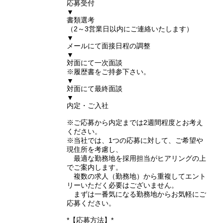
応募受付
▼
書類選考
（2～3営業日以内にご連絡いたします）
▼
メールにて面接日程の調整
▼
対面にて一次面談
※履歴書をご持参下さい。
▼
対面にて最終面談
▼
内定・ご入社
※ご応募から内定までは2週間程度とお考え
ください。
※当社では、1つの応募に対して、ご希望や
現住所を考慮し、
最適な勤務地を採用担当がヒアリングの上
でご案内します。
複数の求人（勤務地）から重複してエント
リーいただく必要はございません。
まずは一番気になる勤務地からお気軽にご
応募ください。
*【応募方法】*