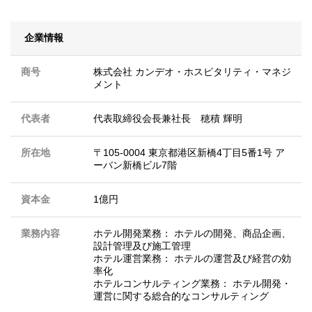
企業情報
商号
株式会社 カンデオ・ホスピタリティ・マネジ
メント
代表者
代表取締役会長兼社長 穂積 輝明
所在地
〒105-0004 東京都港区新橋4丁目5番1号 ア
ーバン新橋ビル7階
資本金
1億円
業務内容
ホテル開発業務： ホテルの開発、商品企画、
設計管理及び施工管理
ホテル運営業務： ホテルの運営及び経営の効
率化
ホテルコンサルティング業務： ホテル開発・
運営に関する総合的なコンサルティング