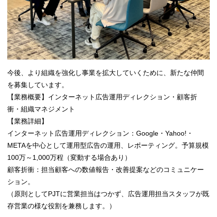
今後、より組織を強化し事業を拡大していくために、新たな仲間
を募集しています。
【業務概要】インターネット広告運用ディレクション・顧客折
衝・組織マネジメント
【業務詳細】
インターネット広告運用ディレクション：Google・Yahoo!・
METAを中心として運用型広告の運用、レポーティング。予算規模
100万～1,000万程（変動する場合あり）
顧客折衝：担当顧客への数値報告・改善提案などのコミュニケー
ション。
（原則としてPJTに営業担当はつかず、広告運用担当スタッフが既
存営業の様な役割を兼務します。）