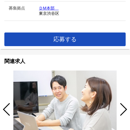
募集拠点
ＤM本部
東京渋谷区
応募する
関連求人