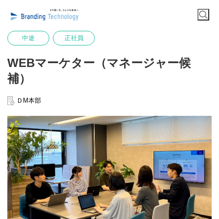
中途
正社員
WEBマーケター（マネージャー候
補）
ＤM本部