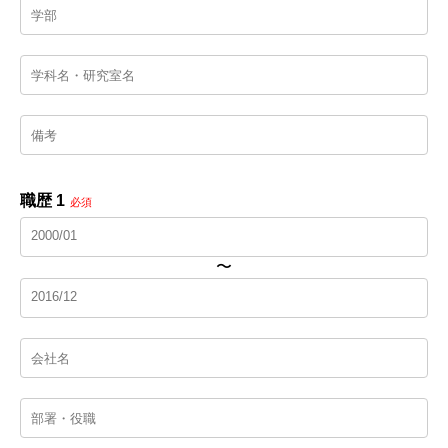
職歴 1
必須
〜