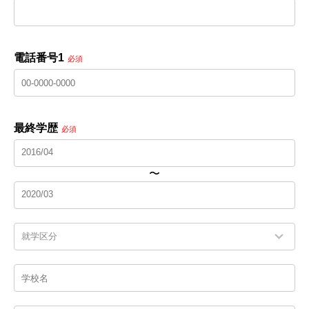
電話番号1
必須
最終学歴
必須
〜