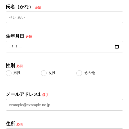
氏名（かな）
必須
生年月日
必須
性別
必須
男性
女性
その他
メールアドレス1
必須
住所
必須