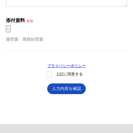
添付資料
必須
履歴書・職務経歴書
プライバシーポリシー
上記に同意する
入力内容を確認