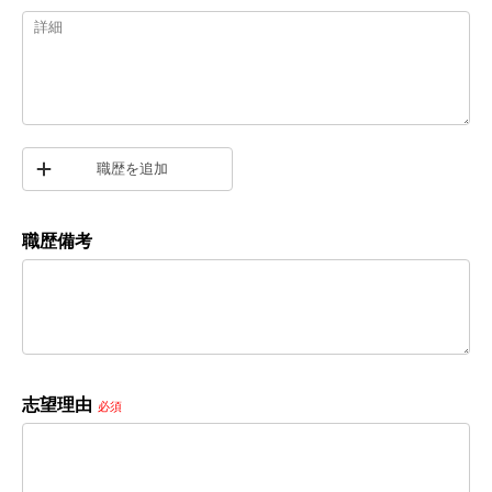
職歴を追加
職歴備考
志望理由
必須