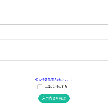
個人情報保護方針について
上記に同意する
入力内容を確認