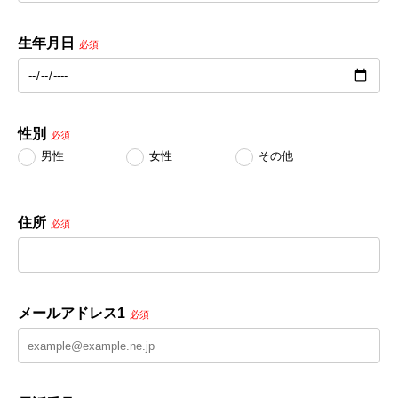
生年月日
必須
性別
必須
男性
女性
その他
住所
必須
メールアドレス1
必須