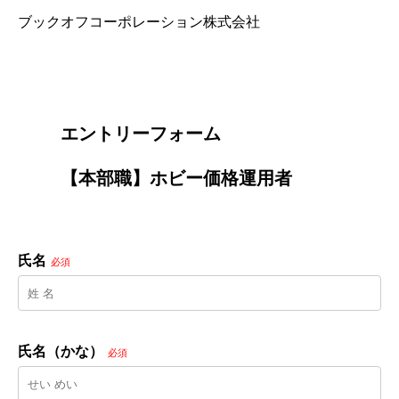
ブックオフコーポレーション株式会社
        エントリーフォーム
        【本部職】ホビー価格運用者

氏名
必須
氏名（かな）
必須