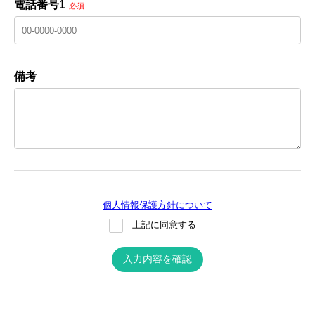
電話番号1
必須
備考
個人情報保護方針について
上記に同意する
入力内容を確認