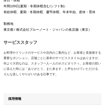
休日・休暇
年間109日(夏期・冬期休暇含む/シフト制）
有給休暇、夏期・冬期休暇、慶弔休暇、年末年始、産休・育休
勤務地
東京都 / 株式会社ブルーノート・ジャパンの各店舗（東京）
サービススタッフ
お料理やドリンクのサービスや店内のご案内など、お客様と直接接する
重要なポジション。店舗ごとに基本のサービススタイルはありますが、
何より大切なのは、スタッフ一人一人のホスピタリティ。お客様の想い
に添えた時には「ありがとう、また来ます」と声をかけていただける、
そんな楽しくやりがいのある仕事です。
採用情報