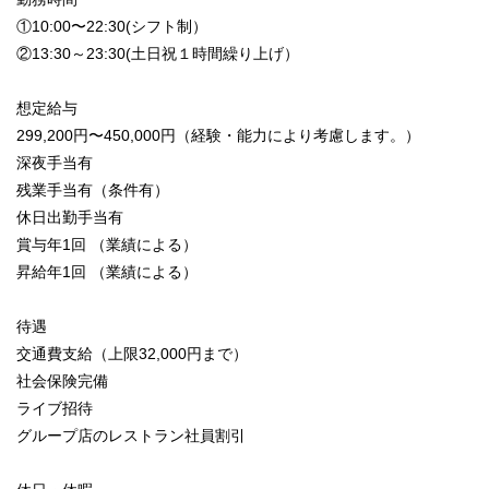
①10:00〜22:30(シフト制）
②13:30～23:30(土日祝１時間繰り上げ）
想定給与
299,200円〜450,000円（経験・能力により考慮します。）
深夜手当有
残業手当有（条件有）
休日出勤手当有
賞与年1回 （業績による）
昇給年1回 （業績による）
待遇
交通費支給（上限32,000円まで）
社会保険完備
ライブ招待
グループ店のレストラン社員割引