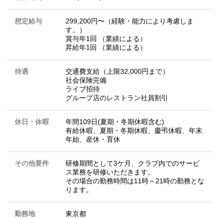
想定給与
299,200円〜（経験・能力により考慮しま
す。）
賞与年1回 （業績による）
昇給年1回 （業績による）
待遇
交通費支給（上限32,000円まで）
社会保険完備
ライブ招待
グループ店のレストラン社員割引
休日・休暇
年間109日(夏期・冬期休暇含む)
有給休暇、夏期・冬期休暇、慶弔休暇、年末
年始、産休・育休
その他要件
研修期間として3ケ月、クラブ内でのサービ
ス業務を研修いただきます。
その場合の勤務時間は11時～21時の勤務とな
ります。
勤務地
東京都