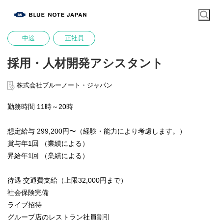
中途
正社員
採用・人材開発アシスタント
株式会社ブルーノート・ジャパン
勤務時間 11時～20時
想定給与 299,200円〜（経験・能力により考慮します。）
賞与年1回 （業績による）
昇給年1回 （業績による）
待遇 交通費支給（上限32,000円まで）
社会保険完備
ライブ招待
グループ店のレストラン社員割引