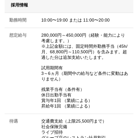
採用情報
勤務時間
10:00〜19:00 または 11:00〜20:00
想定給与
280,000円～450,000円（経験・能力により
考慮します。）
※上記金額には、固定時間外勤務手当（45h/
月、68,800円～110,500円）を含みます。超
過した分は追加支給いたします。
試用期間有
3～6ヵ月（期間中の給与など条件に変動はあ
りません）
残業手当有（条件有）
休日出勤手当有
賞与年1回 （業績による）
昇給年1回 （業績による）
待遇
交通費支給（上限25,500円まで）
社会保険完備
ライブ招待
グループ店のレストラン社員割引