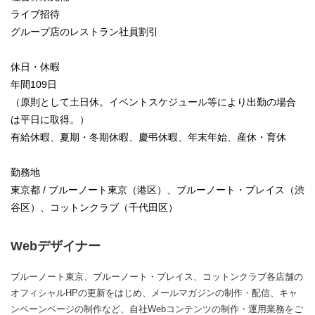
ライブ招待
グループ店のレストラン社員割引
休日・休暇
年間109日
（原則として土日休。イベントスケジュール等により出勤の場合
は平日に取得。）
有給休暇、夏期・冬期休暇、慶弔休暇、年末年始、産休・育休
勤務地
東京都 / ブルーノート東京（港区）、ブルーノート・プレイス（渋
谷区）、コットンクラブ（千代田区）
Webデザイナー
ブルーノート東京、ブルーノート・プレイス、コットンクラブ各店舗の
オフィシャルHPの更新をはじめ、メールマガジンの制作・配信、キャ
ンペーンページの制作など、自社Webコンテンツの制作・運用業務をご