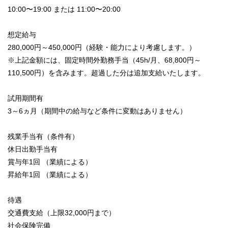
10:00〜19:00 または 11:00〜20:00
想定給与
280,000円～450,000円（経験・能力により考慮します。）
※上記金額には、固定時間外勤務手当（45h/月、68,800円～
110,500円）を含みます。超過した分は追加支給いたします。
試用期間有
3～6ヵ月（期間中の給与など条件に変動はありません）
残業手当有（条件有）
休日出勤手当有
賞与年1回 （業績による）
昇給年1回 （業績による）
待遇
交通費支給（上限32,000円まで）
社会保険完備