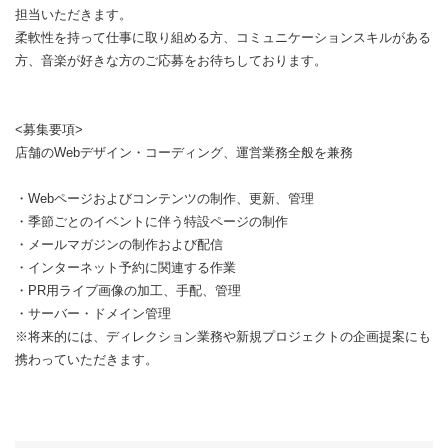
担当いただきます。
柔軟性を持って仕事に取り組める方、コミュニケーションスキルがある
方、音楽が好きな方のご応募をお待ちしております。
<募集要項>
店舗のWebデザイン・コーディング、運営業務全般を兼務
・Webページおよびコンテンツの制作、更新、管理
・季節ごとのイベントに伴う特設ページの制作
・メールマガジンの制作および配信
・インターネット予約に関連する作業
・PR用ライブ画像の加工、手配、管理
・サーバー・ドメイン管理
※将来的には、ディレクション業務や新規プロジェクトの企画提案にも
携わっていただきます。