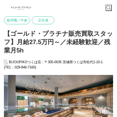
販売職／中途
正社員
【ゴールド・プラチナ販売買取スタッ
フ】月給27.5万円～／未経験歓迎／残
業月5h
BIJOUPIKOつくば店：〒305-0035 茨城県つくば市松代1-10-1
(TEL：029-846-7160)