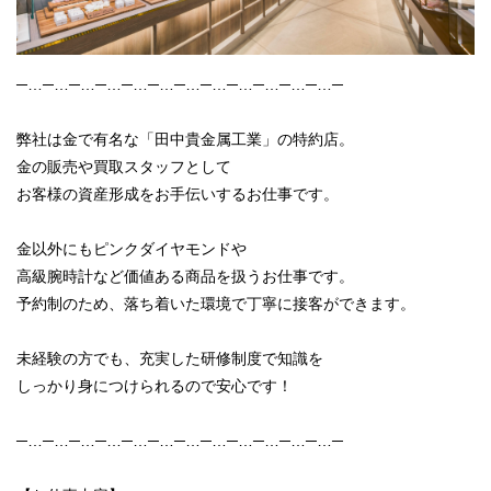
─…─…─…─…─…─…─…─…─…─…─…─…─
弊社は金で有名な「田中貴金属工業」の特約店。
金の販売や買取スタッフとして
お客様の資産形成をお手伝いするお仕事です。
金以外にもピンクダイヤモンドや
高級腕時計など価値ある商品を扱うお仕事です。
予約制のため、落ち着いた環境で丁寧に接客ができます。
未経験の方でも、充実した研修制度で知識を
しっかり身につけられるので安心です！
─…─…─…─…─…─…─…─…─…─…─…─…─