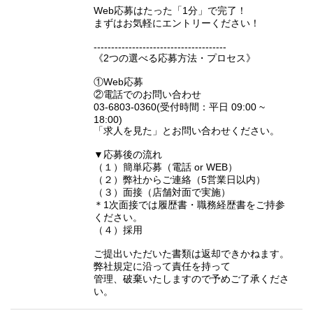
Web応募はたった「1分」で完了！
まずはお気軽にエントリーください！
--------------------------------------
《2つの選べる応募方法・プロセス》
①Web応募
②電話でのお問い合わせ
03-6803-0360(受付時間：平日 09:00 ~
18:00)
「求人を見た」とお問い合わせください。
▼応募後の流れ
（１）簡単応募（電話 or WEB）
（２）弊社からご連絡（5営業日以内）
（３）面接（店舗対面で実施）
＊1次面接では履歴書・職務経歴書をご持参
ください。
（４）採用
ご提出いただいた書類は返却できかねます。
弊社規定に沿って責任を持って
管理、破棄いたしますので予めご了承くださ
い。