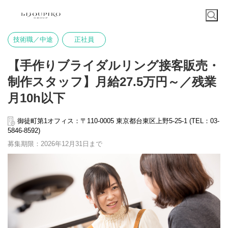
技術職／中途
正社員
【手作りブライダルリング接客販売・
制作スタッフ】月給27.5万円～／残業
月10h以下
御徒町第1オフィス：〒110-0005 東京都台東区上野5-25-1 (TEL：03-
5846-8592)
募集期限：2026年12月31日まで