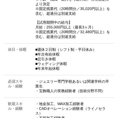
より決定
※固定残業代（20時間分／35,020円以上）を
含む、超過分は別途支給
【試用期間中の給与】
月給：255,000円以上（最長3ヶ月）
※固定残業代（20時間分／32,480円以上）を
含む、超過分は別途支給
休日・休暇
■週休２日制（シフト制・平日休み）
■年次有給休暇
■忌引き休暇
■ウェディング休暇
■年末年始休暇
必須スキ
・ジュエリー専門学校あるいは関連学科の卒
ル・経験
業生
・宝飾職人の実務経験者（技術分野不問）
歓迎スキ
・地金加工、WAX加工経験者
ル・経験
・CADオペレーション経験者（ライノセラ
ス）
・石留加工経験者