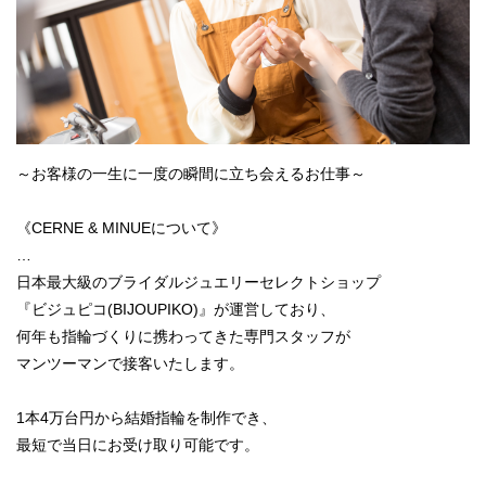
～お客様の一生に一度の瞬間に立ち会えるお仕事～
《CERNE & MINUEについて》
…
日本最大級のブライダルジュエリーセレクトショップ
『ビジュピコ(BIJOUPIKO)』が運営しており、
何年も指輪づくりに携わってきた専門スタッフが
マンツーマンで接客いたします。
1本4万台円から結婚指輪を制作でき、
最短で当日にお受け取り可能です。