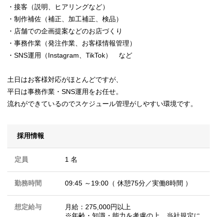
・接客（説明、ヒアリングなど）
・制作補佐（補正、加工補正、検品）
・店舗での企画提案などのお店づくり
・事務作業（発注作業、お客様情報管理）
・SNS運用（Instagram、TikTok） など
土日はお客様対応がほとんどですが、
平日は事務作業・SNS運用をお任せ。
流れができているのでスケジュール管理がしやすい環境です。
採用情報
定員
1 名
勤務時間
09:45 ～19:00（ 休憩75分／実働8時間 ）
想定給与
月給：275,000円以上
※年齢・知識・能力を考慮の上、当社規定に