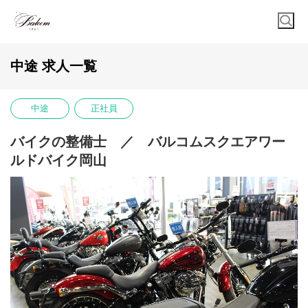
中途 求人一覧
中途
正社員
バイクの整備士 ／ バルコムスクエアワー
ルドバイク岡山