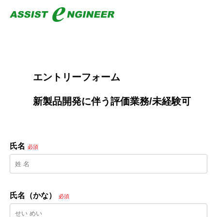
        エントリーフォーム
        新製品開発に伴う評価業務/未経験可

氏名
必須
氏名（かな）
必須