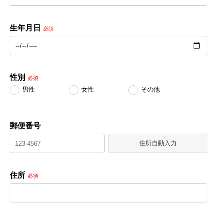
生年月日
必須
性別
必須
男性
女性
その他
郵便番号
住所自動入力
住所
必須