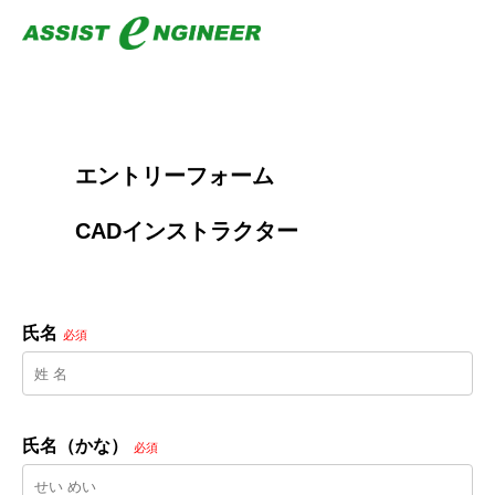
        エントリーフォーム
        CADインストラクター

氏名
必須
氏名（かな）
必須