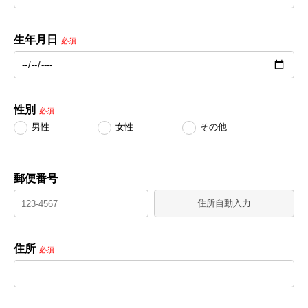
生年月日
必須
性別
必須
男性
女性
その他
郵便番号
住所自動入力
住所
必須