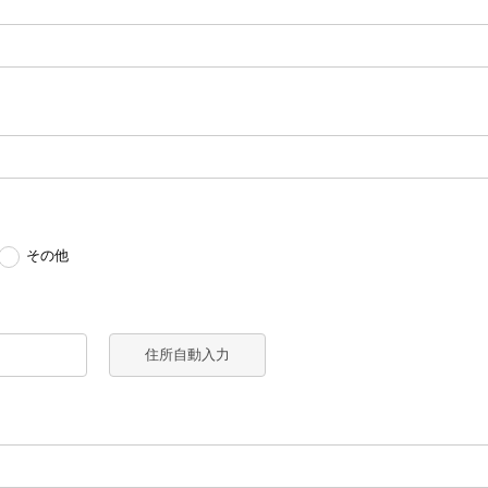
その他
住所自動入力