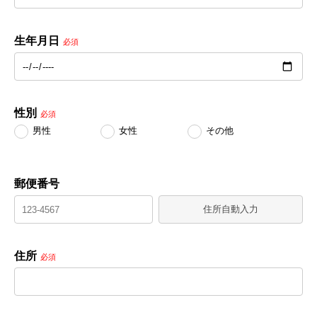
生年月日
必須
性別
必須
男性
女性
その他
郵便番号
住所自動入力
住所
必須