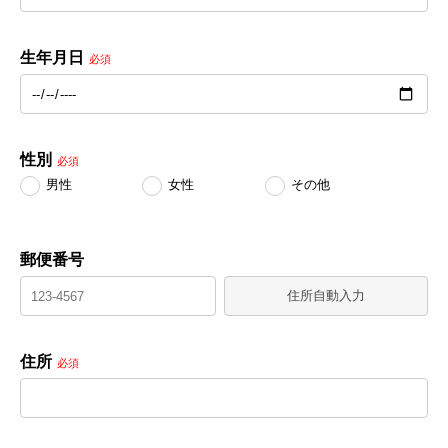
生年月日
必須
性別
必須
男性
女性
その他
郵便番号
住所自動入力
住所
必須