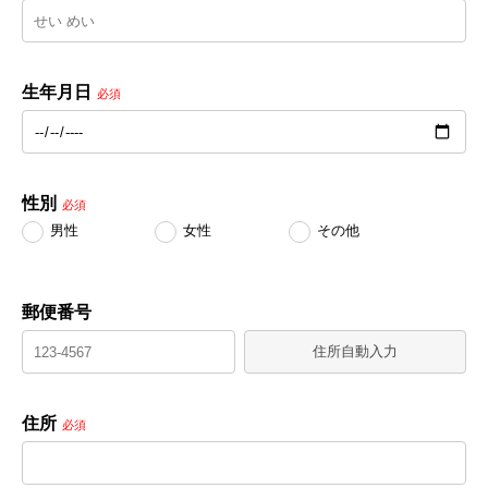
生年月日
必須
性別
必須
男性
女性
その他
郵便番号
住所自動入力
住所
必須