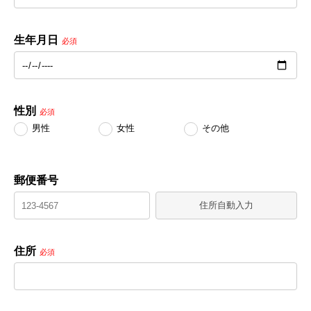
生年月日
必須
性別
必須
男性
女性
その他
郵便番号
住所自動入力
住所
必須