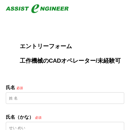
        エントリーフォーム
        工作機械のCADオペレーター/未経験可

氏名
必須
氏名（かな）
必須