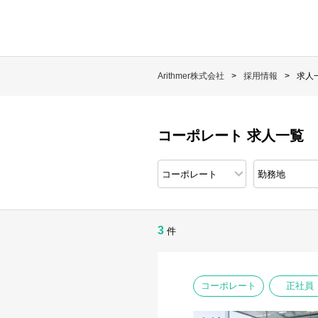
Arithmer株式会社
採用情報
求人
コーポレート 求人一覧
3
件
コーポレート
正社員