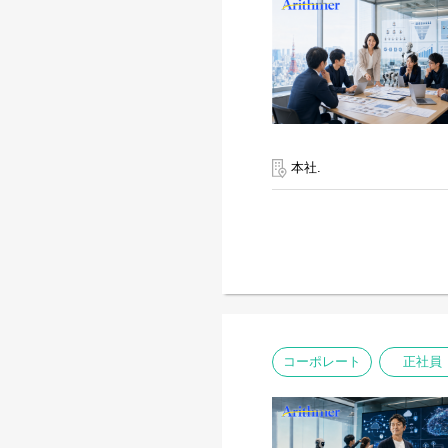
本社.
コーポレート
正社員