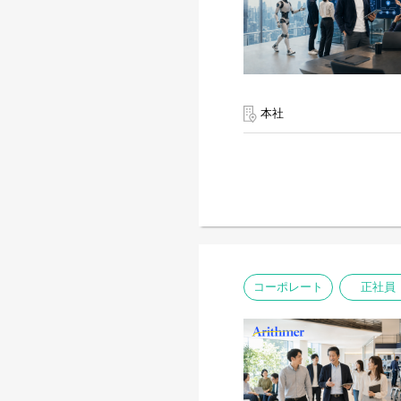
本社
コーポレート
正社員