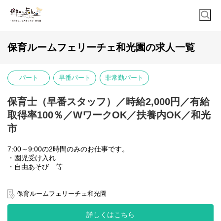
保育ルームフェリーチェ和光園の求人一覧
パート
早番パート
非常勤パート
保育士（早番スタッフ）／時給2,000円／有給
取得率100％／WワークOK／扶養内OK／和光
市
7:00～9:00の2時間のみのお仕事です。
・園児受け入れ
・自由あそび 等
Wワークや日数の相談もOKです。
保育ルームフェリーチェ和光園
詳しくはこちら
園名 ：保育ルームフェリーチェ和光園