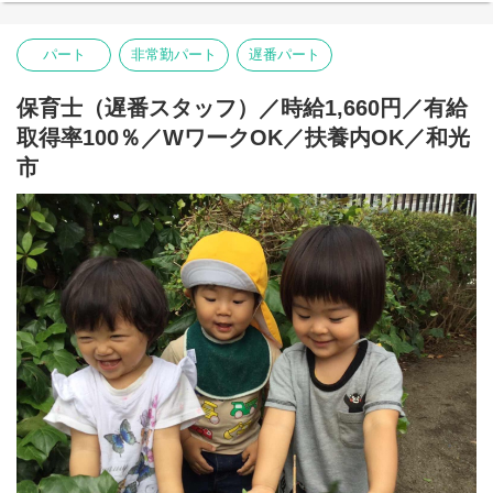
保育時間：月～金曜日 7:00～20:00 / 土曜日 7:00～18:00
【主な仕事内容】
パート
非常勤パート
遅番パート
・開園準備…登園前の園内清掃、整備
・登園…保護者と子どもたちをお迎え
・昼食準備・昼食…食事の準備と介助
保育士（遅番スタッフ）／時給1,660円／有給
・お昼寝…ねかしつけ、見守り
取得率100％／WワークOK／扶養内OK／和光
・降園…お迎えにきた保護者へのご対応、伝達・相談
市