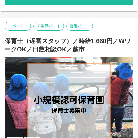
園ごとの良い部分や問題点等の吸い上げをしながら、保育士とし
てスキルアップしませんか。
キャリアアップを考え、スーパーバイザーを目指してみたい！と
いう方にもピッタリです。
パート
非常勤パート
遅番パート
保育士（遅番スタッフ）／時給1,660円／Wワ
ークOK／日数相談OK／蕨市