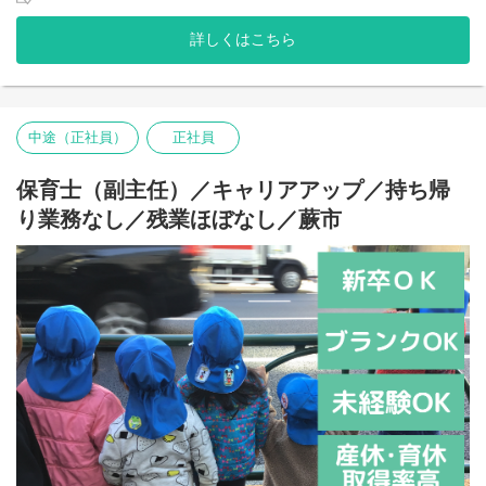
詳しくはこちら
中途（正社員）
正社員
保育士（副主任）／キャリアアップ／持ち帰
り業務なし／残業ほぼなし／蕨市