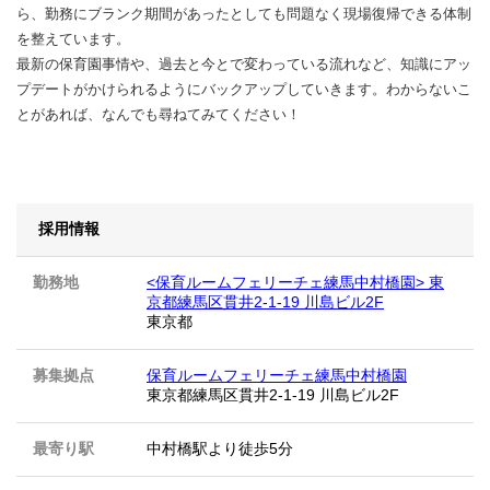
ら、勤務にブランク期間があったとしても問題なく現場復帰できる体制
を整えています。
最新の保育園事情や、過去と今とで変わっている流れなど、知識にアッ
プデートがかけられるようにバックアップしていきます。わからないこ
とがあれば、なんでも尋ねてみてください！
採用情報
勤務地
<保育ルームフェリーチェ練馬中村橋園> 東
京都練馬区貫井2-1-19 川島ビル2F
東京都
募集拠点
保育ルームフェリーチェ練馬中村橋園
東京都練馬区貫井2-1-19 川島ビル2F
最寄り駅
中村橋駅より徒歩5分