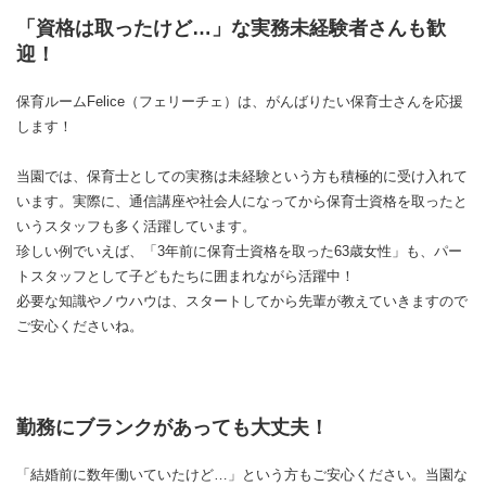
「資格は取ったけど…」な実務未経験者さんも歓
迎！
保育ルームFelice（フェリーチェ）は、がんばりたい保育士さんを応援
します！
当園では、保育士としての実務は未経験という方も積極的に受け入れて
います。実際に、通信講座や社会人になってから保育士資格を取ったと
いうスタッフも多く活躍しています。
珍しい例でいえば、「3年前に保育士資格を取った63歳女性」も、パー
トスタッフとして子どもたちに囲まれながら活躍中！
必要な知識やノウハウは、スタートしてから先輩が教えていきますので
ご安心くださいね。
勤務にブランクがあっても大丈夫！
「結婚前に数年働いていたけど…」という方もご安心ください。当園な