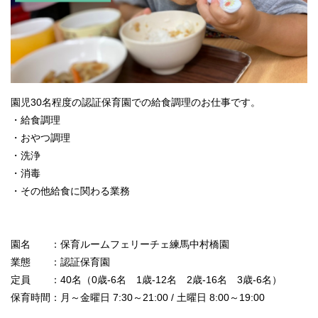
園児30名程度の認証保育園での給食調理のお仕事です。
・給食調理
・おやつ調理
・洗浄
・消毒
・その他給食に関わる業務
園名 ：保育ルームフェリーチェ練馬中村橋園
業態 ：認証保育園
定員 ：40名（0歳-6名 1歳-12名 2歳-16名 3歳-6名）
保育時間：月～金曜日 7:30～21:00 / 土曜日 8:00～19:00