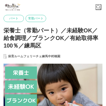
パート
常勤パート
栄養士（常勤パート）／未経験OK／
給食調理／ブランクOK／有給取得率
100％／練馬区
保育ルームフェリーチェ練馬中村橋園