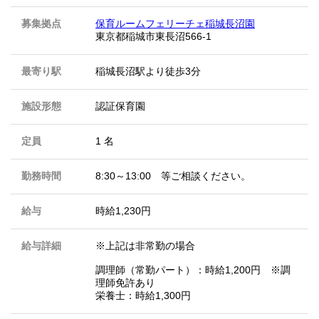
募集拠点
保育ルームフェリーチェ稲城長沼園
東京都稲城市東長沼566-1
最寄り駅
稲城長沼駅より徒歩3分
施設形態
認証保育園
定員
1 名
勤務時間
8:30～13:00 等ご相談ください。
給与
時給1,230円
給与詳細
※上記は非常勤の場合
調理師（常勤パート）：時給1,200円 ※調
理師免許あり
栄養士：時給1,300円