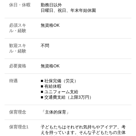
休日・休暇
勤務日以外
日曜日、祝日、年末年始休園
必須スキ
無資格OK
ル・経験
歓迎スキ
不問
ル・経験
必要資格
無資格OK
待遇
■ 社保完備（労災）
■ 有給休暇
■ ユニフォーム支給
■ 交通費支給（上限3万円）
保育理念
「主体的保育」
保育理念1
子どもたちはそれぞれ気持ちやアイデア、考
えを持っています。そんな子どもたちの主体