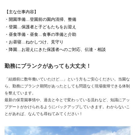
【主な仕事内容】
・開園準備…登園前の園内清掃、整備
・登園…保護者と子どもたちをお迎え
・昼食準備・昼食…食事の準備と介助
・お昼寝…ねかしつけ、見守り
・降園…お迎えにきた保護者へのご対応、伝達・相談
勤務にブランクがあっても大丈夫！
「結婚前に数年働いていたけど…」という方もご安心ください。当園な
ら、勤務にブランク期間があったとしても問題なく現場復帰できる体制
を整えています。
最新の保育園事情や、過去と今とで変わっている流れなど、知識にアッ
プデートがかけられるようにバックアップしていきます。わからないこ
とがあれば、なんでも尋ねてみてください！