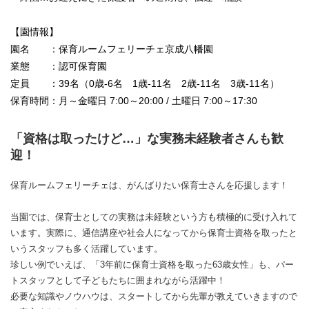
【園情報】
園名 ：保育ルームフェリーチェ京成八幡園
業態 ：認可保育園
定員 ：39名（0歳-6名 1歳-11名 2歳-11名 3歳-11名）
保育時間：月～金曜日 7:00～20:00 / 土曜日 7:00～17:30
「資格は取ったけど…」な実務未経験者さんも歓
迎！
保育ルームフェリーチェは、がんばりたい保育士さんを応援します！
当園では、保育士としての実務は未経験という方も積極的に受け入れて
います。実際に、通信講座や社会人になってから保育士資格を取ったと
いうスタッフも多く活躍しています。
珍しい例でいえば、「3年前に保育士資格を取った63歳女性」も、パー
トスタッフとして子どもたちに囲まれながら活躍中！
必要な知識やノウハウは、スタートしてから先輩が教えていきますので