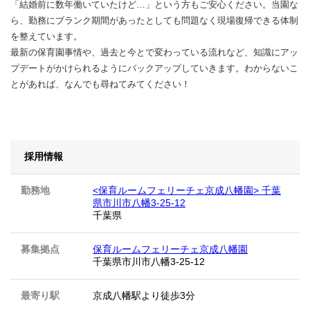
「結婚前に数年働いていたけど…」という方もご安心ください。当園な
ら、勤務にブランク期間があったとしても問題なく現場復帰できる体制
を整えています。
最新の保育園事情や、過去と今とで変わっている流れなど、知識にアッ
プデートがかけられるようにバックアップしていきます。わからないこ
とがあれば、なんでも尋ねてみてください！
採用情報
勤務地
<保育ルームフェリーチェ京成八幡園> 千葉
県市川市八幡3-25-12
千葉県
募集拠点
保育ルームフェリーチェ京成八幡園
千葉県市川市八幡3-25-12
最寄り駅
京成八幡駅より徒歩3分