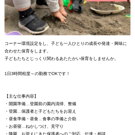
コーナー環境設定をし、子ども一人ひとりの成長や発達・興味に
合わせた保育をします。
子どもたちとじっくり関わるあたたかい保育をしませんか。
1日3時間程度～の勤務でOKです！
【主な仕事内容】
・開園準備…登園前の園内清掃、整備
・登園…保護者と子どもたちをお迎え
・昼食準備・昼食…食事の準備と介助
・お昼寝…ねかしつけ、見守り
・降園…お迎えにきた保護者へのご対応、伝達・相談