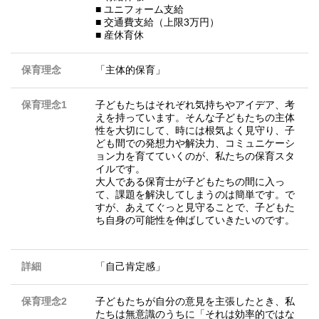
■ ユニフォーム支給
■ 交通費支給（上限3万円）
■ 産休育休
保育理念
「主体的保育」
保育理念1
子どもたちはそれぞれ気持ちやアイデア、考
えを持っています。そんな子どもたちの主体
性を大切にして、時には根気よく見守り、子
ども間での発想力や解決力、コミュニケーシ
ョン力を育てていくのが、私たちの保育スタ
イルです。
大人である保育士が子どもたちの間に入っ
て、課題を解決してしまうのは簡単です。で
すが、あえてぐっと見守ることで、子どもた
ち自身の可能性を伸ばしていきたいのです。
詳細
「自己肯定感」
保育理念2
子どもたちが自分の意見を主張したとき、私
たちは無意識のうちに「それは効率的ではな