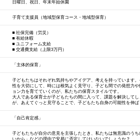
日曜日、祝日、年末年始休園
子育て支援員（地域型保育コース・地域型保育）
■ 社保完備（労災）
■ 有給休暇
■ ユニフォーム支給
■ 交通費支給（上限3万円）
「主体的保育」
子どもたちはそれぞれ気持ちやアイデア、考えを持っています。
性を大切にして、時には根気よく見守り、子ども間での発想力や
ョン力を育てていくのが、私たちの保育スタイルです。
大人である保育士が子どもたちの間に入って、課題を解決してし
が、あえてぐっと見守ることで、子どもたち自身の可能性を伸ば
「自己肯定感」
子どもたちが自分の意見を主張したとき、私たちは無意識のうち
いから」などの理由で安易に否定してはいないでしょうか？