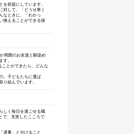
とを前提にしています。
に対して、「どうせ寒く
んなときに、「わかっ
い換えることができる保
なか周囲のお友達と馴染め
ます。
ることができたら、どんな
の。子どもたちに選ば
取り組んでいます。
らしく毎日を過ごせる職
ことで、充実したこころで
「遅番」と分けること