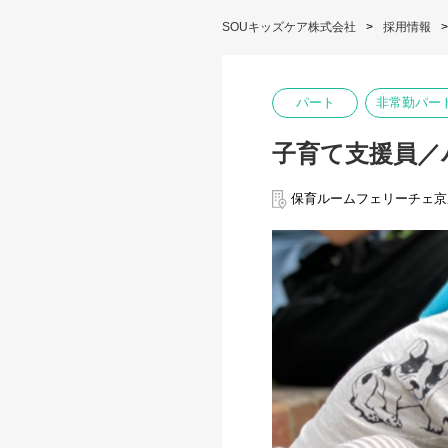
SOUキッズケア株式会社
採用情報
パート
非常勤パー
子育て支援員／
保育ルームフェリーチェ京