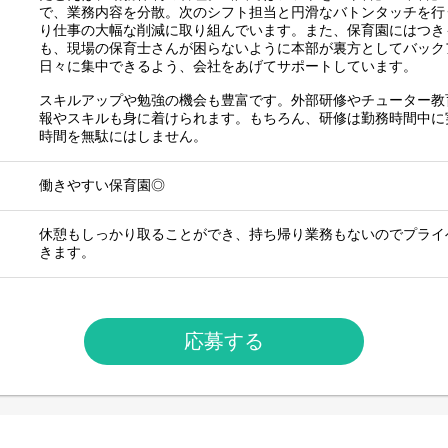
で、業務内容を分散。次のシフト担当と円滑なバトンタッチを行
り仕事の大幅な削減に取り組んでいます。また、保育園にはつき
も、現場の保育士さんが困らないように本部が裏方としてバック
日々に集中できるよう、会社をあげてサポートしています。
スキルアップや勉強の機会も豊富です。外部研修やチューター教
報やスキルも身に着けられます。もちろん、研修は勤務時間中に
時間を無駄にはしません。
働きやすい保育園◎
休憩もしっかり取ることができ、持ち帰り業務もないのでプライ
きます。
応募する