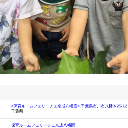
<保育ルームフェリーチェ京成八幡園> 千葉県市川市八幡3-25-12
千葉県
保育ルームフェリーチェ京成八幡園