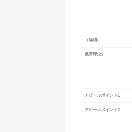
（詳細）
保育理念3
アピールポイント1
アピールポイント2