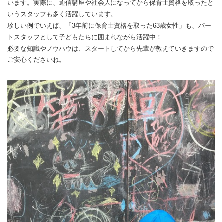
います。実際に、通信講座や社会人になってから保育士資格を取ったと
いうスタッフも多く活躍しています。
珍しい例でいえば、「3年前に保育士資格を取った63歳女性」も、パー
トスタッフとして子どもたちに囲まれながら活躍中！
必要な知識やノウハウは、スタートしてから先輩が教えていきますので
ご安心くださいね。