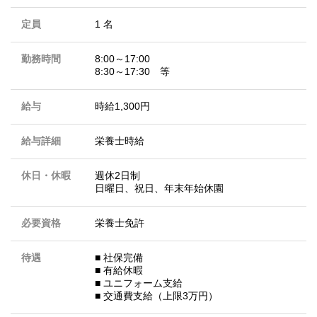
定員
1 名
勤務時間
8:00～17:00
8:30～17:30 等
給与
時給1,300円
給与詳細
栄養士時給
休日・休暇
週休2日制
日曜日、祝日、年末年始休園
必要資格
栄養士免許
待遇
■ 社保完備
■ 有給休暇
■ ユニフォーム支給
■ 交通費支給（上限3万円）