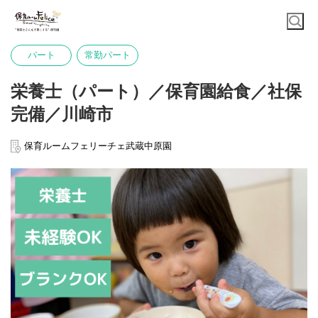
パート
常勤パート
栄養士（パート）／保育園給食／社保
完備／川崎市
保育ルームフェリーチェ武蔵中原園