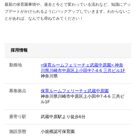
最新の保育園事情や、過去と今とで変わっている流れなど、知識にアッ
プデートがかけられるようにバックアップしていきます。わからないこ
とがあれば、なんでも尋ねてみてください！
採用情報
勤務地
<保育ルームフェリーチェ武蔵中原園> 神奈
川県川崎市中原区上小田中7-4-6 三共ビル1F
神奈川県
募集拠点
保育ルームフェリーチェ武蔵中原園
神奈川県川崎市中原区上小田中7-4-6 三共ビ
ル1F
最寄り駅
武蔵中原駅より徒歩6分
施設形態
小規模認可保育園