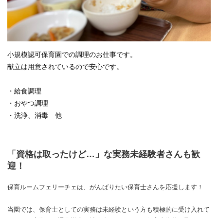
小規模認可保育園での調理のお仕事です。
献立は用意されているので安心です。
・給食調理
・おやつ調理
・洗浄、消毒 他
「資格は取ったけど…」な実務未経験者さんも歓
迎！
保育ルームフェリーチェは、がんばりたい保育士さんを応援します！
当園では、保育士としての実務は未経験という方も積極的に受け入れて