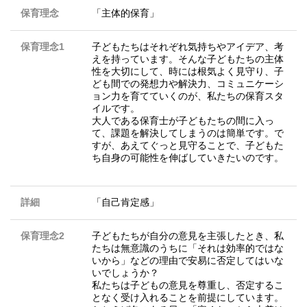
保育理念
「主体的保育」
保育理念1
子どもたちはそれぞれ気持ちやアイデア、考
えを持っています。そんな子どもたちの主体
性を大切にして、時には根気よく見守り、子
ども間での発想力や解決力、コミュニケーシ
ョン力を育てていくのが、私たちの保育スタ
イルです。
大人である保育士が子どもたちの間に入っ
て、課題を解決してしまうのは簡単です。で
すが、あえてぐっと見守ることで、子どもた
ち自身の可能性を伸ばしていきたいのです。
詳細
「自己肯定感」
保育理念2
子どもたちが自分の意見を主張したとき、私
たちは無意識のうちに「それは効率的ではな
いから」などの理由で安易に否定してはいな
いでしょうか？
私たちは子どもの意見を尊重し、否定するこ
となく受け入れることを前提にしています。