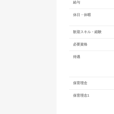
給与
休日・休暇
歓迎スキル・経験
必要資格
待遇
保育理念
保育理念1