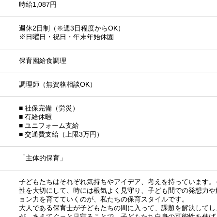
時給1,087円
週休2日制（※週3日程度からOK）
※日曜日・祝日・年末年始休園
保育園給食調理
調理師（無資格相談OK）
■ 社保完備（労災）
■ 有給休暇
■ ユニフォーム支給
■ 交通費支給（上限3万円）
「主体的保育」
子どもたちはそれぞれ気持ちやアイデア、考えを持っています。
性を大切にして、時には根気よく見守り、子ども間での発想力や
ョン力を育てていくのが、私たちの保育スタイルです。
大人である保育士が子どもたちの間に入って、課題を解決してし
が、あえてぐっと見守ることで、子どもたち自身の可能性を伸ば