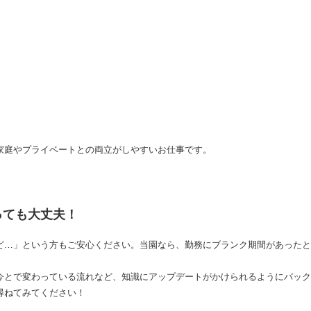
家庭やプライベートとの両立がしやすいお仕事です。
っても大丈夫！
ど…」という方もご安心ください。当園なら、勤務にブランク期間があったと
今とで変わっている流れなど、知識にアップデートがかけられるようにバック
尋ねてみてください！