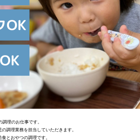
の調理のお仕事です。
児の調理業務を担当していただきます。
給食とおやつの調理です。