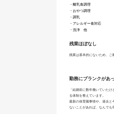
・離乳食調理
・おやつ調理
・調乳
・アレルギー食対応
・洗浄 他
残業ほぼなし
残業は基本的にないため、ご
勤務にブランクがあ
「結婚前に数年働いていたけ
る体制を整えています。
最新の保育園事情や、過去と
ないことがあれば、なんでも