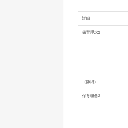
詳細
保育理念2
（詳細）
保育理念3