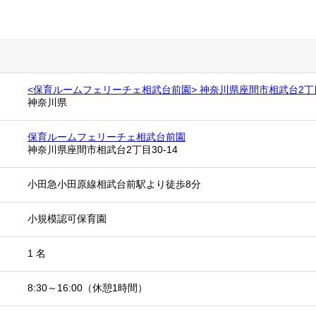
<保育ルームフェリーチェ相武台前園> 神奈川県座間市相武台2丁目3
神奈川県
保育ルームフェリーチェ相武台前園
神奈川県座間市相武台2丁目30-14
小田急小田原線相武台前駅より徒歩8分
小規模認可保育園
1 名
8:30～16:00（休憩1時間）