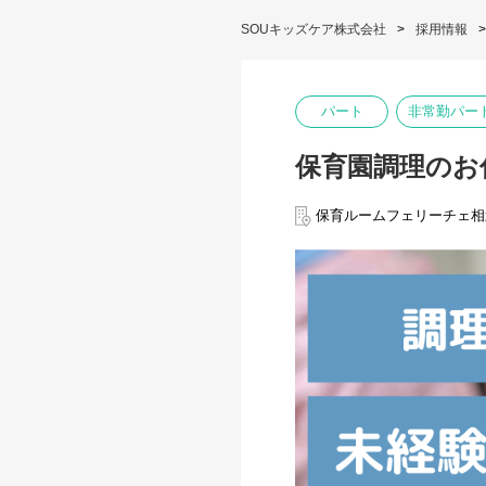
SOUキッズケア株式会社
採用情報
パート
非常勤パー
保育園調理のお
保育ルームフェリーチェ相