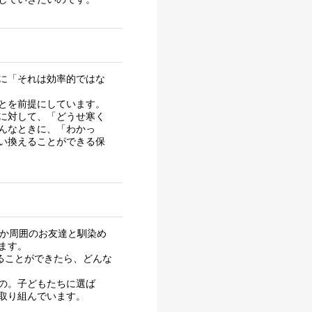
に「それは効率的ではな
とを前提にしています。
に対して、「どうせ寒く
んなときに、「わかっ
い換えることができる保
なか周囲のお友達と馴染め
ます。
ることができたら、どんな
の。子どもたちに選ば
取り組んでいます。