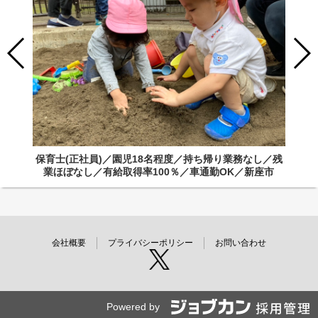
保育士(正社員)／園児18名程度／持ち帰り業務なし／残
業ほぼなし／有給取得率100％／車通勤OK／新座市
会社概要
プライバシーポリシー
お問い合わせ
Powered by