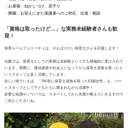
・お昼寝…ねかしつけ、見守り
・降園…お迎えにきた保護者へのご対応、伝達・相談
「資格は取ったけど…」な実務未経験者さんも歓
迎！
保育ルームフェリーチェは、がんばりたい保育士さんを応援します！
当園では、保育士としての実務は未経験という方も積極的に受け入れて
います。実際に、通信講座や社会人になってから保育士資格を取ったと
いうスタッフも多く活躍しています。
珍しい例でいえば、「3年前に保育士資格を取った63歳女性」も、パー
トスタッフとして子どもたちに囲まれながら活躍中！
必要な知識やノウハウは、スタートしてから先輩が教えていきますので
ご安心くださいね。