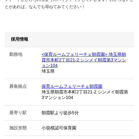
とがあれば、なんでも尋ねてみてください！
採用情報
勤務地
<保育ルームフェリーチェ朝霞園> 埼玉県朝
霞市本町2丁目21-2 シンメイ朝霞第3マンシ
ョン104
埼玉県
募集拠点
保育ルームフェリーチェ朝霞園
埼玉県朝霞市本町2丁目21-2 シンメイ朝霞第
3マンション104
最寄り駅
朝霞駅より徒歩5分
施設形態
小規模認可保育園