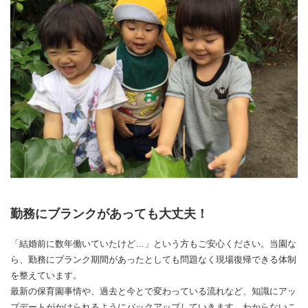
勤務にブランクがあっても大丈夫！
「結婚前に数年働いていたけど…」という方もご安心ください。当園な
ら、勤務にブランク期間があったとしても問題なく現場復帰できる体制
を整えています。
最新の保育園事情や、過去と今とで変わっている流れなど、知識にアッ
プデートがかけられるようにバックアップしていきます。わからないこ