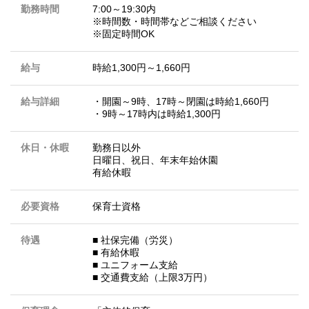
勤務時間
7:00～19:30内
※時間数・時間帯などご相談ください
※固定時間OK
給与
時給1,300円～1,660円
給与詳細
・開園～9時、17時～閉園は時給1,660円
・9時～17時内は時給1,300円
休日・休暇
勤務日以外
日曜日、祝日、年末年始休園
有給休暇
必要資格
保育士資格
待遇
■ 社保完備（労災）
■ 有給休暇
■ ユニフォーム支給
■ 交通費支給（上限3万円）