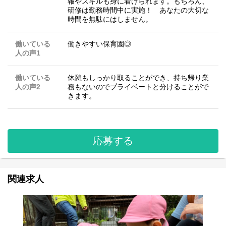
報やスキルも身に着けられます。もちろん、
研修は勤務時間中に実施！ あなたの大切な
時間を無駄にはしません。
働いている
働きやすい保育園◎
人の声1
働いている
休憩もしっかり取ることができ、持ち帰り業
人の声2
務もないのでプライベートと分けることがで
きます。
応募する
関連求人