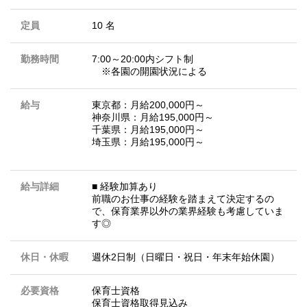
定員
10 名
勤務時間
7:00～20:00内シフト制
※各園の開園状況による
給与
東京都：月給200,000円～
神奈川県：月給195,000円～
千葉県：月給195,000円～
埼玉県：月給195,000円～
給与詳細
■ 経験加算あり
前職のお仕事の経験を踏まえて決定するの
で、保育業界以外の業界経験も考慮していま
す◎
休日・休暇
週休2日制（日曜日・祝日・年末年始休園）
必要資格
保育士資格
保育士資格取得見込み