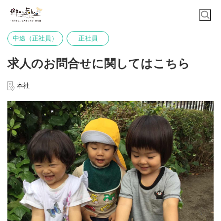
中途（正社員）
正社員
求人のお問合せに関してはこちら
本社