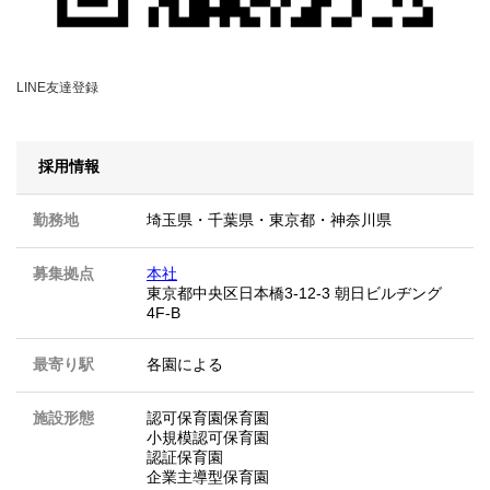
LINE友達登録
採用情報
勤務地
埼玉県
・
千葉県
・
東京都
・
神奈川県
募集拠点
本社
東京都中央区日本橋3-12-3 朝日ビルヂング
4F-B
最寄り駅
各園による
施設形態
認可保育園保育園
小規模認可保育園
認証保育園
企業主導型保育園