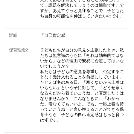
て、課題を解決してしまうのは簡単です。で
すが、あえてぐっと見守ることで、子どもた
ち自身の可能性を伸ばしていきたいのです。
詳細
「自己肯定感」
保育理念2
子どもたちが自分の意見を主張したとき、私
たちは無意識のうちに「それは効率的ではな
いから」などの理由で安易に否定してはいな
いでしょうか？
私たちは子どもの意見を尊重し、否定するこ
となく受け入れることを前提にしています。
たとえば冬のある日、「寒くないから上着は
いらない」という子に対して、「どうせ寒く
なるんだから着ていこうね」と否定したくは
なりませんか？ こんなときに、「わかっ
た、着なくてもいいよ。でも、一応上着も持
っていこうね」と言い換えることができる保
育士なら、子どもの自己肯定感はもっと育つ
はずです。