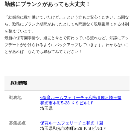
勤務にブランクがあっても大丈夫！
「結婚前に数年働いていたけど…」という方もご安心ください。当園な
ら、勤務にブランク期間があったとしても問題なく現場復帰できる体制
を整えています。
最新の保育園事情や、過去と今とで変わっている流れなど、知識にアッ
プデートがかけられるようにバックアップしていきます。わからないこ
とがあれば、なんでも尋ねてみてください！
採用情報
勤務地
<保育ルームフェリーチェ和光Ⅱ園> 埼玉県
和光市本町5-28 ＫＳビル1Ｆ
埼玉県
募集拠点
保育ルームフェリーチェ和光Ⅱ園
埼玉県和光市本町5-28 ＫＳビル1Ｆ