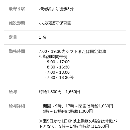
最寄り駅
和光駅より徒歩3分
施設形態
小規模認可保育園
定員
1 名
勤務時間
7:00～19:30内シフトまたは固定勤務
※勤務時間帯例
・9:00～17:00
・8:30～16:30
・7:00～13:00
・7:30～13:30等
給与
時給1,300円～1,660円
給与詳細
・開園～9時、17時～閉園は時給1,660円
・9時～17時内は時給1,300円
※週5日かつ1日6h以上勤務の場合は常勤パー
トとなり、9時～17時内時給は1,360円