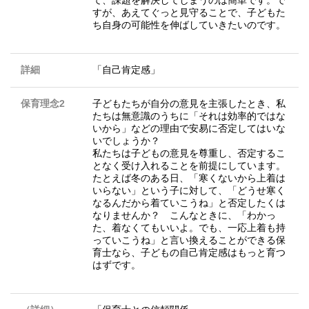
すが、あえてぐっと見守ることで、子どもた
ち自身の可能性を伸ばしていきたいのです。
詳細
「自己肯定感」
保育理念2
子どもたちが自分の意見を主張したとき、私
たちは無意識のうちに「それは効率的ではな
いから」などの理由で安易に否定してはいな
いでしょうか？
私たちは子どもの意見を尊重し、否定するこ
となく受け入れることを前提にしています。
たとえば冬のある日、「寒くないから上着は
いらない」という子に対して、「どうせ寒く
なるんだから着ていこうね」と否定したくは
なりませんか？ こんなときに、「わかっ
た、着なくてもいいよ。でも、一応上着も持
っていこうね」と言い換えることができる保
育士なら、子どもの自己肯定感はもっと育つ
はずです。