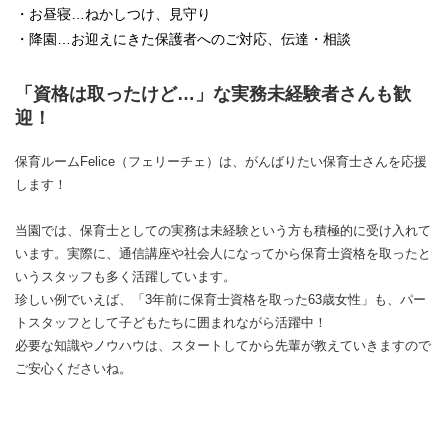
・お昼寝…ねかしつけ、見守り
・降園…お迎えにきた保護者へのご対応、伝達・相談
「資格は取ったけど…」な実務未経験者さんも歓
迎！
保育ルームFelice（フェリーチェ）は、がんばりたい保育士さんを応援
します！
当園では、保育士としての実務は未経験という方も積極的に受け入れて
います。実際に、通信講座や社会人になってから保育士資格を取ったと
いうスタッフも多く活躍しています。
珍しい例でいえば、「3年前に保育士資格を取った63歳女性」も、パー
トスタッフとして子どもたちに囲まれながら活躍中！
必要な知識やノウハウは、スタートしてから先輩が教えていきますので
ご安心くださいね。