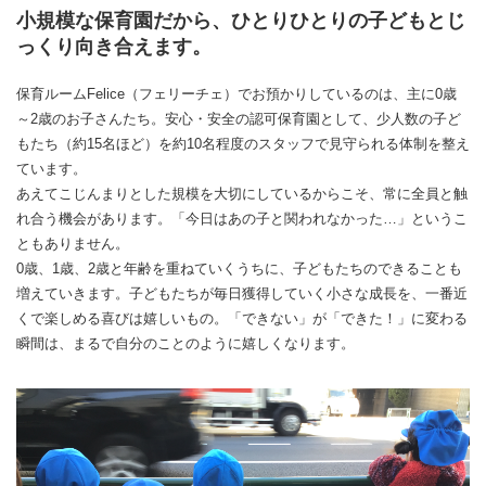
小規模な保育園だから、ひとりひとりの子どもとじ
っくり向き合えます。
保育ルームFelice（フェリーチェ）でお預かりしているのは、主に0歳
～2歳のお子さんたち。安心・安全の認可保育園として、少人数の子ど
もたち（約15名ほど）を約10名程度のスタッフで見守られる体制を整え
ています。
あえてこじんまりとした規模を大切にしているからこそ、常に全員と触
れ合う機会があります。「今日はあの子と関われなかった…」というこ
ともありません。
0歳、1歳、2歳と年齢を重ねていくうちに、子どもたちのできることも
増えていきます。子どもたちが毎日獲得していく小さな成長を、一番近
くで楽しめる喜びは嬉しいもの。「できない」が「できた！」に変わる
瞬間は、まるで自分のことのように嬉しくなります。