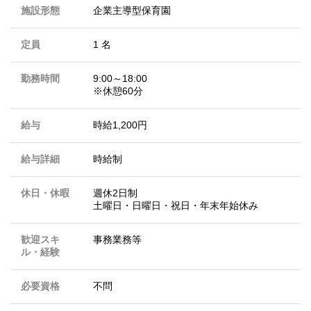
施設形態
企業主導型保育園
定員
1 名
勤務時間
9:00～18:00
※休憩60分
給与
時給1,200円
給与詳細
時給制
休日・休暇
週休2日制
土曜日・日曜日・祝日・年末年始休み
歓迎スキ
事務業務等
ル・経験
必要資格
不問