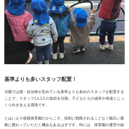
基準よりも多いスタッフ配置！
当園では国・自治体が定めている基準よりも多めのスタッフを配置する
ことで、スタッフ1人1人の負担を分散。子どもたちの成長や発達とじっ
くり向き合える環境です。
とはいえ小規模保育園だからこそ、役割に制限されることなく幅広い業
務に携わっていただく機会もあるはずです。時には、保育園の運営や経