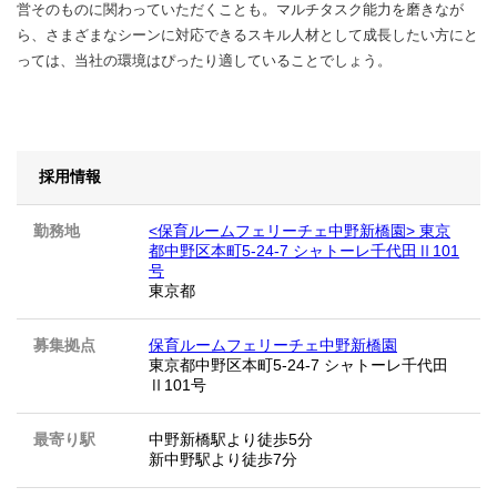
営そのものに関わっていただくことも。マルチタスク能力を磨きなが
ら、さまざまなシーンに対応できるスキル人材として成長したい方にと
っては、当社の環境はぴったり適していることでしょう。
採用情報
勤務地
<保育ルームフェリーチェ中野新橋園> 東京
都中野区本町5-24-7 シャトーレ千代田Ⅱ101
号
東京都
募集拠点
保育ルームフェリーチェ中野新橋園
東京都中野区本町5-24-7 シャトーレ千代田
Ⅱ101号
最寄り駅
中野新橋駅より徒歩5分
新中野駅より徒歩7分