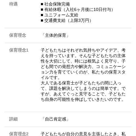
待遇
■ 社会保険完備
■ 有給休暇（入社6ヶ月後に10日付与）
■ ユニフォーム支給
■ 交通費支給（上限3万円）
保育理念
「主体的保育」
保育理念1
子どもたちはそれぞれ気持ちやアイデア、考
えを持っています。そんな子どもたちの主体
性を大切にして、時には根気よく見守り、子
ども間での発想力や解決力、コミュニケーシ
ョン力を育てていくのが、私たちの保育スタ
イルです。
大人である保育士が子どもたちの間に入っ
て、課題を解決してしまうのは簡単です。で
すが、あえてぐっと見守ることで、子どもた
ち自身の可能性を伸ばしていきたいのです。
詳細
「自己肯定感」
保育理念2
子どもたちが自分の意見を主張したとき、私