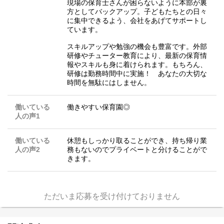
現場の保育士さんが困らないように本部が裏
方としてバックアップ。子どもたちとの日々
に集中できるよう、会社をあげてサポートし
ています。
スキルアップや勉強の機会も豊富です。外部
研修やチューター教育により、最新の保育情
報やスキルも身に着けられます。もちろん、
研修は勤務時間中に実施！ あなたの大切な
時間を無駄にはしません。
働いている
働きやすい保育園◎
人の声1
働いている
休憩もしっかり取ることができ、持ち帰り業
人の声2
務もないのでプライベートと分けることがで
きます。
ただいま応募を受け付けておりません