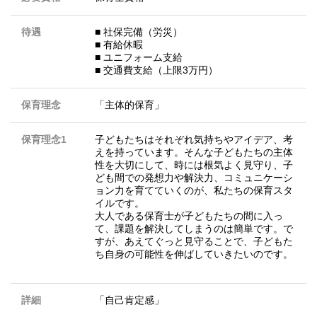
待遇
■ 社保完備（労災）
■ 有給休暇
■ ユニフォーム支給
■ 交通費支給（上限3万円）
保育理念
「主体的保育」
保育理念1
子どもたちはそれぞれ気持ちやアイデア、考
えを持っています。そんな子どもたちの主体
性を大切にして、時には根気よく見守り、子
ども間での発想力や解決力、コミュニケーシ
ョン力を育てていくのが、私たちの保育スタ
イルです。
大人である保育士が子どもたちの間に入っ
て、課題を解決してしまうのは簡単です。で
すが、あえてぐっと見守ることで、子どもた
ち自身の可能性を伸ばしていきたいのです。
詳細
「自己肯定感」