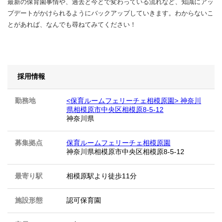
最新の保育園事情や、過去と今とで変わっている流れなど、知識にアッ
プデートがかけられるようにバックアップしていきます。わからないこ
とがあれば、なんでも尋ねてみてください！
採用情報
勤務地
<保育ルームフェリーチェ相模原園> 神奈川
県相模原市中央区相模原8-5-12
神奈川県
募集拠点
保育ルームフェリーチェ相模原園
神奈川県相模原市中央区相模原8-5-12
最寄り駅
相模原駅より徒歩11分
施設形態
認可保育園