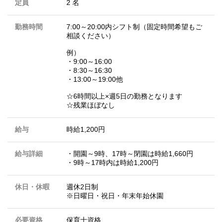
定員
2 名
勤務時間
7:00～20:00内シフト制（固定時間希望もご
相談ください）
例）
・9:00～16:00
・8:30～16:30
・13:00～19:00他
☆6時間以上×週5日の勤務となります
☆残業ほぼなし
給与
時給1,200円
給与詳細
・開園～9時、17時～閉園は時給1,660円
・9時～17時内は時給1,200円
休日・休暇
週休2日制
※日曜日・祝日・年末年始休園
必要資格
保育士資格