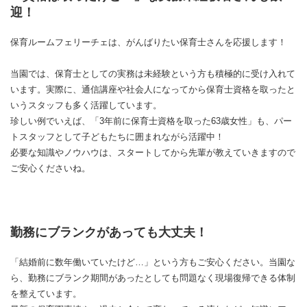
迎！
保育ルームフェリーチェは、がんばりたい保育士さんを応援します！
当園では、保育士としての実務は未経験という方も積極的に受け入れて
います。実際に、通信講座や社会人になってから保育士資格を取ったと
いうスタッフも多く活躍しています。
珍しい例でいえば、「3年前に保育士資格を取った63歳女性」も、パー
トスタッフとして子どもたちに囲まれながら活躍中！
必要な知識やノウハウは、スタートしてから先輩が教えていきますので
ご安心くださいね。
勤務にブランクがあっても大丈夫！
「結婚前に数年働いていたけど…」という方もご安心ください。当園な
ら、勤務にブランク期間があったとしても問題なく現場復帰できる体制
を整えています。