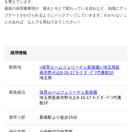
を整えています。
最新の保育園事情や、過去と今とで変わっている流れなど、知識にアッ
プデートがかけられるようにバックアップしていきます。わからないこ
とがあれば、なんでも尋ねてみてください！
採用情報
勤務地
<保育ルームフェリーチェ新座園> 埼玉県新
座市野火止8-15-17 ﾛｰｽﾞｶﾞｰﾃﾞﾝ弐番館1F
埼玉県
募集拠点
保育ルームフェリーチェ新座園
埼玉県新座市野火止8-15-17 ﾛｰｽﾞｶﾞｰﾃﾞﾝ弐番
館1F
最寄り駅
新座駅より徒歩15分
施設形態
小規模認可保育園