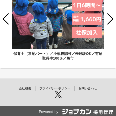
保育士（常勤パート）／小規模認可／未経験OK／有給
取得率100％／蕨市
会社概要
プライバシーポリシー
お問い合わせ
Powered by