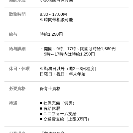
勤務時間
8:30～17:00内
※時間帯相談可能
給与
時給1,250円
給与詳細
・開園～9時、17時～閉園は時給1,660円
・9時～17時内は時給1,250円
休日・休暇
※勤務日以外（週2～3日程度）
日曜日・祝日・年末年始
必要資格
保育士資格
待遇
■ 社保完備（労災）
■ 有給休暇
■ ユニフォーム支給
■ 交通費支給（上限3万円）