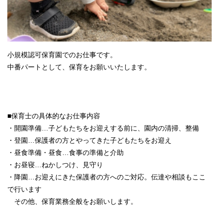
小規模認可保育園でのお仕事です。
中番パートとして、保育をお願いいたします。
■保育士の具体的なお仕事内容
・開園準備…子どもたちをお迎えする前に、園内の清掃、整備
・登園…保護者の方とやってきた子どもたちをお迎え
・昼食準備・昼食…食事の準備と介助
・お昼寝…ねかしつけ、見守り
・降園…お迎えにきた保護者の方へのご対応。伝達や相談もここ
で行います
その他、保育業務全般をお願いします。