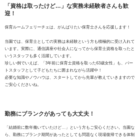
「資格は取ったけど…」な実務未経験者さんも歓
迎！
保育ルームフェリーチェは、がんばりたい保育士さんを応援します！
当園では、保育士としての実務は未経験という方も積極的に受け入れて
います。実際に、通信講座や社会人になってから保育士資格を取ったと
いうスタッフも多く活躍しています。
珍しい例でいえば、「3年前に保育士資格を取った63歳女性」も、パー
トスタッフとして子どもたちに囲まれながら活躍中！
必要な知識やノウハウは、スタートしてから先輩が教えていきますので
ご安心くださいね。
勤務にブランクがあっても大丈夫！
「結婚前に数年働いていたけど…」という方もご安心ください。当園な
ら、勤務にブランク期間があったとしても問題なく現場復帰できる体制