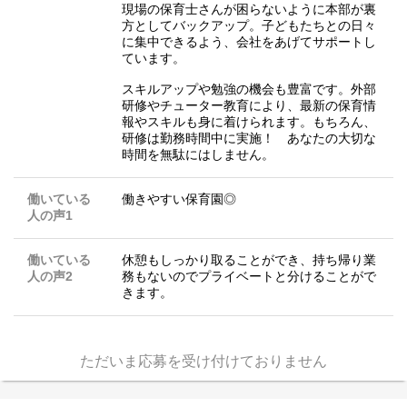
現場の保育士さんが困らないように本部が裏
方としてバックアップ。子どもたちとの日々
に集中できるよう、会社をあげてサポートし
ています。
スキルアップや勉強の機会も豊富です。外部
研修やチューター教育により、最新の保育情
報やスキルも身に着けられます。もちろん、
研修は勤務時間中に実施！ あなたの大切な
時間を無駄にはしません。
働いている
働きやすい保育園◎
人の声1
働いている
休憩もしっかり取ることができ、持ち帰り業
人の声2
務もないのでプライベートと分けることがで
きます。
ただいま応募を受け付けておりません