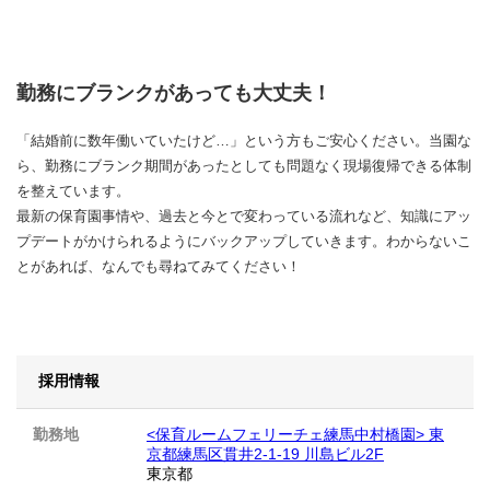
勤務にブランクがあっても大丈夫！
「結婚前に数年働いていたけど…」という方もご安心ください。当園な
ら、勤務にブランク期間があったとしても問題なく現場復帰できる体制
を整えています。
最新の保育園事情や、過去と今とで変わっている流れなど、知識にアッ
プデートがかけられるようにバックアップしていきます。わからないこ
とがあれば、なんでも尋ねてみてください！
採用情報
勤務地
<保育ルームフェリーチェ練馬中村橋園> 東
京都練馬区貫井2-1-19 川島ビル2F
東京都