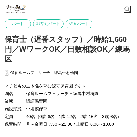
パート
非常勤パート
遅番パート
保育士（遅番スタッフ）／時給1,660
円／WワークOK／日数相談OK／練馬
区
保育ルームフェリーチェ練馬中村橋園
＜子どもの主体性を育む認可保育園です＞
園名 ：保育ルームフェリーチェ練馬中村橋園
業態 ：認証保育園
施設形態：中規模保育
定員 ：40名（0歳-6名 1歳-12名 2歳-16名 3歳-6名）
保育時間：月～金曜日 7:30～21:00 / 土曜日 8:00～19:00