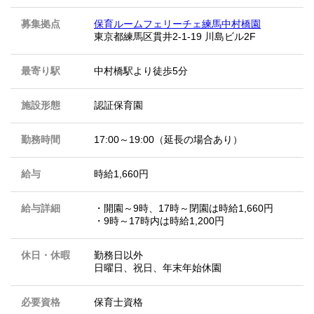
募集拠点
保育ルームフェリーチェ練馬中村橋園
東京都練馬区貫井2-1-19 川島ビル2F
最寄り駅
中村橋駅より徒歩5分
施設形態
認証保育園
勤務時間
17:00～19:00（延長の場合あり）
給与
時給1,660円
給与詳細
・開園～9時、17時～閉園は時給1,660円
・9時～17時内は時給1,200円
休日・休暇
勤務日以外
日曜日、祝日、年末年始休園
必要資格
保育士資格