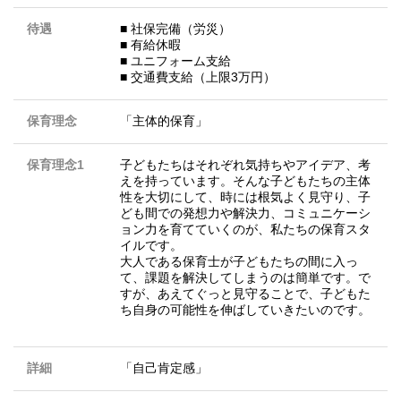
待遇
■ 社保完備（労災）
■ 有給休暇
■ ユニフォーム支給
■ 交通費支給（上限3万円）
保育理念
「主体的保育」
保育理念1
子どもたちはそれぞれ気持ちやアイデア、考
えを持っています。そんな子どもたちの主体
性を大切にして、時には根気よく見守り、子
ども間での発想力や解決力、コミュニケーシ
ョン力を育てていくのが、私たちの保育スタ
イルです。
大人である保育士が子どもたちの間に入っ
て、課題を解決してしまうのは簡単です。で
すが、あえてぐっと見守ることで、子どもた
ち自身の可能性を伸ばしていきたいのです。
詳細
「自己肯定感」