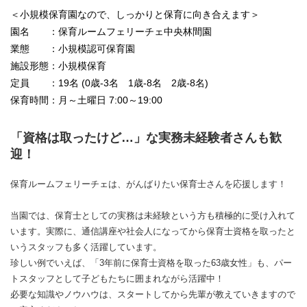
＜小規模保育園なので、しっかりと保育に向き合えます＞
園名 ：保育ルームフェリーチェ中央林間園
業態 ：小規模認可保育園
施設形態：小規模保育
定員 ：19名 (0歳-3名 1歳-8名 2歳-8名)
保育時間：月～土曜日 7:00～19:00
「資格は取ったけど…」な実務未経験者さんも歓
迎！
保育ルームフェリーチェは、がんばりたい保育士さんを応援します！
当園では、保育士としての実務は未経験という方も積極的に受け入れて
います。実際に、通信講座や社会人になってから保育士資格を取ったと
いうスタッフも多く活躍しています。
珍しい例でいえば、「3年前に保育士資格を取った63歳女性」も、パー
トスタッフとして子どもたちに囲まれながら活躍中！
必要な知識やノウハウは、スタートしてから先輩が教えていきますので