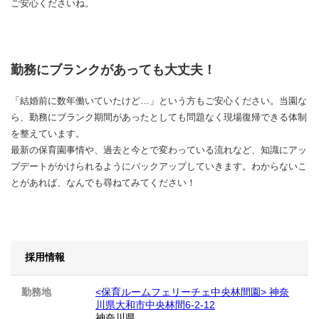
ご安心くださいね。
勤務にブランクがあっても大丈夫！
「結婚前に数年働いていたけど…」という方もご安心ください。当園な
ら、勤務にブランク期間があったとしても問題なく現場復帰できる体制
を整えています。
最新の保育園事情や、過去と今とで変わっている流れなど、知識にアッ
プデートがかけられるようにバックアップしていきます。わからないこ
とがあれば、なんでも尋ねてみてください！
採用情報
勤務地
<保育ルームフェリーチェ中央林間園> 神奈
川県大和市中央林間6-2-12
神奈川県