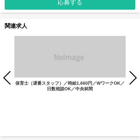
応募する
関連求人
保育士（遅番スタッフ）／時給1,660円／WワークOK／
日数相談OK／中央林間