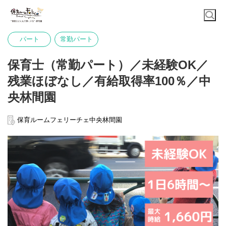
パート
常勤パート
保育士（常勤パート）／未経験OK／
残業ほぼなし／有給取得率100％／中
央林間園
保育ルームフェリーチェ中央林間園