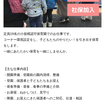
定員19名の小規模認可保育園でのお仕事です。
コーナー環境設定をし、子どもたちのやりたい！を引き出す保育
をします。
一緒にあたたかい保育を一緒にしませんか。
【主な仕事内容】
・開園準備…登園前の園内清掃、整備
・登園…保護者と子どもたちをお迎え
・昼食準備・昼食…食事の準備と介助
・お昼寝…ねかしつけ、見守り
・降園…お迎えにきた保護者へのご対応、伝達・相談