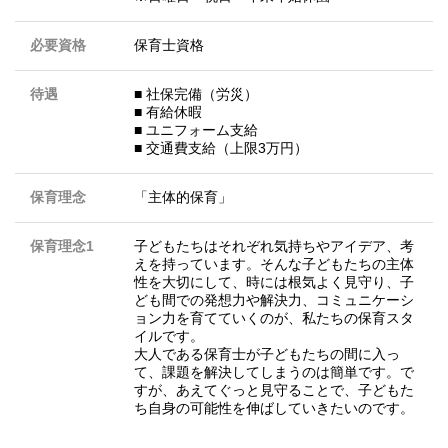
必要資格
保育士資格
待遇
■ 社保完備（労災）
■ 有給休暇
■ ユニフォーム支給
■ 交通費支給（上限3万円）
保育理念
「主体的保育」
保育理念1
子どもたちはそれぞれ気持ちやアイデア、考
えを持っています。そんな子どもたちの主体
性を大切にして、時には根気よく見守り、子
ども間での発想力や解決力、コミュニケーシ
ョン力を育てていくのが、私たちの保育スタ
イルです。
大人である保育士が子どもたちの間に入っ
て、課題を解決してしまうのは簡単です。で
すが、あえてぐっと見守ることで、子どもた
ち自身の可能性を伸ばしていきたいのです。