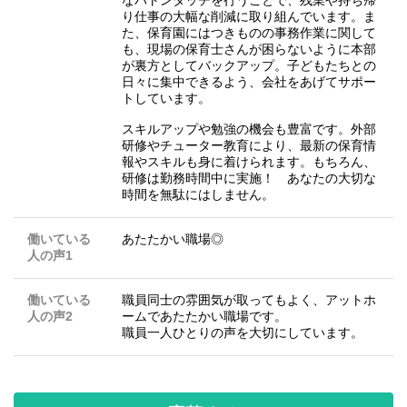
り仕事の大幅な削減に取り組んでいます。ま
た、保育園にはつきものの事務作業に関して
も、現場の保育士さんが困らないように本部
が裏方としてバックアップ。子どもたちとの
日々に集中できるよう、会社をあげてサポー
トしています。
スキルアップや勉強の機会も豊富です。外部
研修やチューター教育により、最新の保育情
報やスキルも身に着けられます。もちろん、
研修は勤務時間中に実施！ あなたの大切な
時間を無駄にはしません。
働いている
あたたかい職場◎
人の声1
働いている
職員同士の雰囲気が取ってもよく、アットホ
人の声2
ームであたたかい職場です。
職員一人ひとりの声を大切にしています。