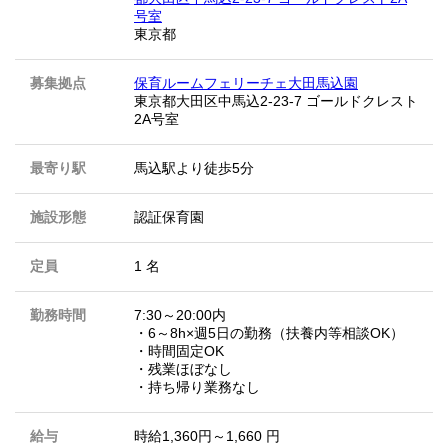
号室
東京都
募集拠点
保育ルームフェリーチェ大田馬込園
東京都大田区中馬込2-23-7 ゴールドクレスト
2A号室
最寄り駅
馬込駅より徒歩5分
施設形態
認証保育園
定員
1 名
勤務時間
7:30～20:00内
・6～8h×週5日の勤務（扶養内等相談OK）
・時間固定OK
・残業ほぼなし
・持ち帰り業務なし
給与
時給1,360円～1,660 円