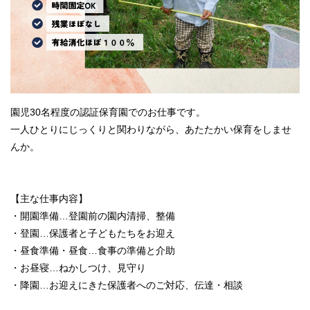
園児30名程度の認証保育園でのお仕事です。
一人ひとりにじっくりと関わりながら、あたたかい保育をしませ
んか。
【主な仕事内容】
・開園準備…登園前の園内清掃、整備
・登園…保護者と子どもたちをお迎え
・昼食準備・昼食…食事の準備と介助
・お昼寝…ねかしつけ、見守り
・降園…お迎えにきた保護者へのご対応、伝達・相談