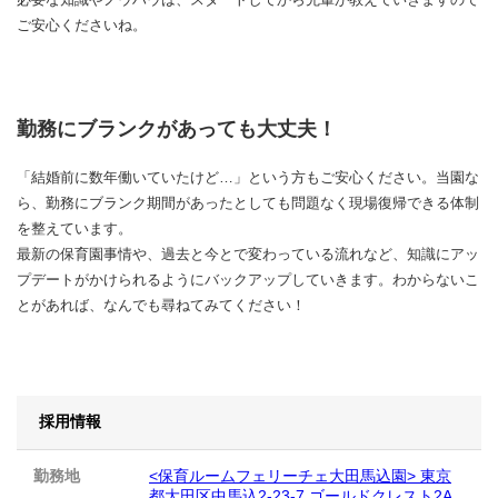
ご安心くださいね。
勤務にブランクがあっても大丈夫！
「結婚前に数年働いていたけど…」という方もご安心ください。当園な
ら、勤務にブランク期間があったとしても問題なく現場復帰できる体制
を整えています。
最新の保育園事情や、過去と今とで変わっている流れなど、知識にアッ
プデートがかけられるようにバックアップしていきます。わからないこ
とがあれば、なんでも尋ねてみてください！
採用情報
勤務地
<保育ルームフェリーチェ大田馬込園> 東京
都大田区中馬込2-23-7 ゴールドクレスト2A