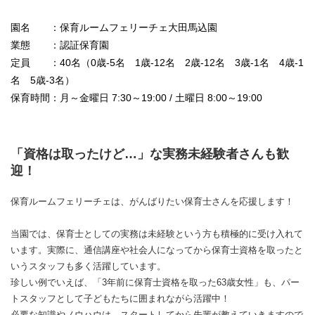
園名 ：保育ルームフェリーチェ大田馬込園
業態 ：認証保育園
定員 ：40名（0歳-5名 1歳-12名 2歳-12名 3歳-1名 4歳-1
名 5歳-3名）
保育時間：月～金曜日 7:30～19:00 / 土曜日 8:00～19:00
「資格は取ったけど…」な実務未経験者さんも歓
迎！
保育ルームフェリーチェは、がんばりたい保育士さんを応援します！
当園では、保育士としての実務は未経験という方も積極的に受け入れて
います。実際に、通信講座や社会人になってから保育士資格を取ったと
いうスタッフも多く活躍しています。
珍しい例でいえば、「3年前に保育士資格を取った63歳女性」も、パー
トスタッフとして子どもたちに囲まれながら活躍中！
必要な知識やノウハウは、スタートしてから先輩が教えていきますので