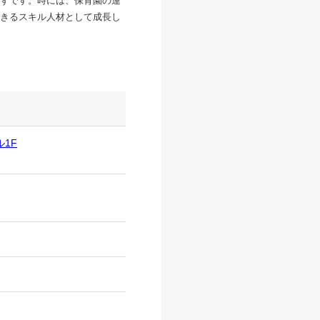
ずです。時には、保育園の運
きるスキル人材として成長し
ル1F