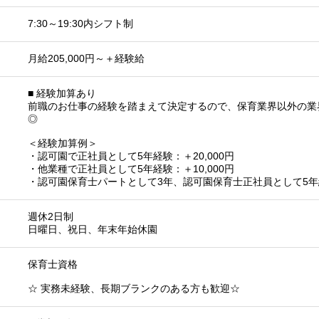
7:30～19:30内シフト制
月給205,000円～＋経験給
■ 経験加算あり
前職のお仕事の経験を踏まえて決定するので、保育業界以外の業
◎
＜経験加算例＞
・認可園で正社員として5年経験：＋20,000円
・他業種で正社員として5年経験：＋10,000円
・認可園保育士パートとして3年、認可園保育士正社員として5年経験
週休2日制
日曜日、祝日、年末年始休園
保育士資格
☆ 実務未経験、長期ブランクのある方も歓迎☆