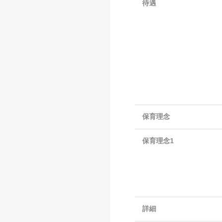
待遇
保育理念
保育理念1
詳細