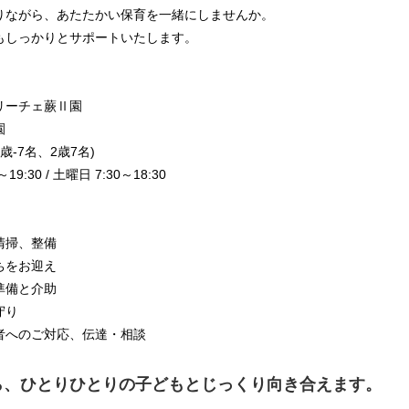
りながら、あたたかい保育を一緒にしませんか。
もしっかりとサポートいたします。
リーチェ蕨Ⅱ園
園
歳-7名、2歳7名)
:30 / 土曜日 7:30～18:30
清掃、整備
ちをお迎え
準備と介助
守り
者へのご対応、伝達・相談
ら、ひとりひとりの子どもとじっくり向き合えます。