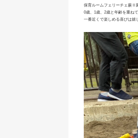
保育ルームフェリーチェ蕨Ⅱ
0歳、1歳、2歳と年齢を重
一番近くで楽しめる喜びは嬉