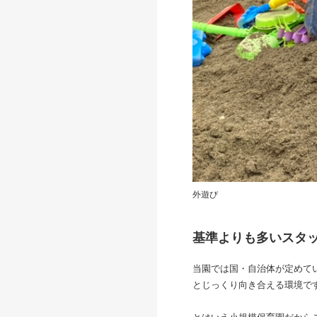
外遊び
基準よりも多いスタ
当園では国・自治体が定めて
とじっくり向き合える環境で