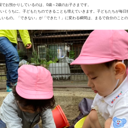
園でお預かりしているのは、0歳～2歳のお子さまです。
ねていくうちに、子どもたちのできることも増えていきます。子どもたちが毎日
しいもの。「できない」が「できた！」に変わる瞬間は、まるで自分のことの