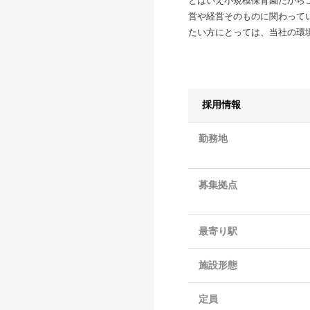
とはいえ小規模保育園だから
営や経営そのものに関わって
たい方にとっては、当社の環
採用情報
勤務地
募集拠点
最寄り駅
施設形態
定員