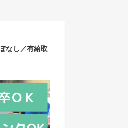
ほぼなし／有給取