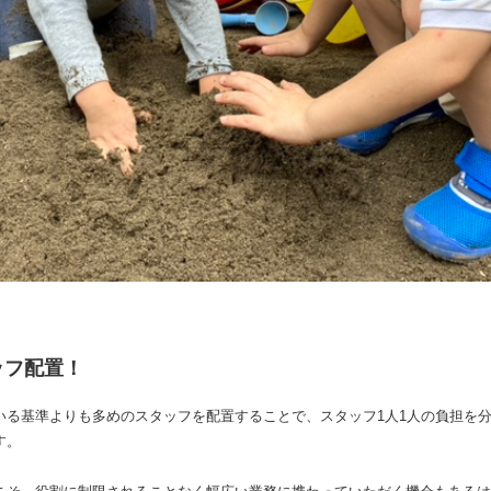
ッフ配置！
いる基準よりも多めのスタッフを配置することで、スタッフ1人1人の負担を
す。