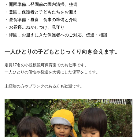
・開園準備…登園前の園内清掃、整備
・登園…保護者と子どもたちをお迎え
・昼食準備・昼食…食事の準備と介助
・お昼寝…ねかしつけ、見守り
・降園…お迎えにきた保護者へのご対応、伝達・相談
一人ひとりの子どもとじっくり向き合えます。
定員17名の小規模認可保育園でのお仕事です。
一人ひとりの個性や発達を大切にした保育をします。
未経験の方やブランクのある方も歓迎です。