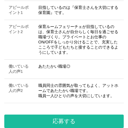
アピールポ
目指しているのは『保育士さんを大切にする
イント1
保育園』です。
アピールポ
保育ルームフェリーチェが目指しているの
イント2
は、保育士さんが自分らしく毎日を過ごせる
職場づくり。プライベートとお仕事の
ON/OFFをしっかり分けることで、充実した
こころで子どもたちと接することのできるよ
うにしています。
働いている
あたたかい職場◎
人の声1
働いている
職員同士の雰囲気が取ってもよく、アットホ
人の声2
ームであたたかい職場です。
職員一人ひとりの声を大切にしています。
応募する