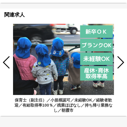
関連求人
保育士（副主任）／小規模認可／未経験OK／経験者歓
迎／有給取得率100％／残業ほぼなし／持ち帰り業務な
し／朝霞市