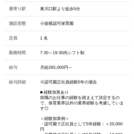
最寄り駅
東川口駅より徒歩5分
施設形態
小規模認可保育園
定員
1 名
勤務時間
7:30～19:30内シフト制
給与
月給265,000円～
給与詳細
※認可園正社員経験5年の場合
■ 経験加算あり
前職のお仕事の経験を踏まえて決定するの
で、保育業界以外の業界経験も考慮していま
す◎
＜経験加算例＞
・認可園で正社員として5年経験：＋20,000
円