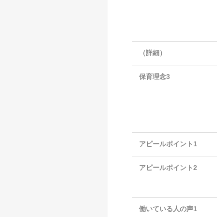
（詳細）
保育理念3
アピールポイント1
アピールポイント2
働いている人の声1