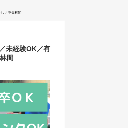
なし／中央林間
／未経験OK／有
央林間