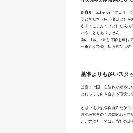
保育ルームFelice（フェ
子どもたち（約15名ほど）を
あえてこじんまりとした規模
いうこともありません。
0歳、1歳、2歳と年齢を重
一番近くで楽しめる喜びは嬉
基準よりも多いスタ
当園では国・自治体が定めて
とじっくり向き合える環境で
とはいえ小規模保育園だから
営や経営そのものに関わって
たい方にとっては、当社の環