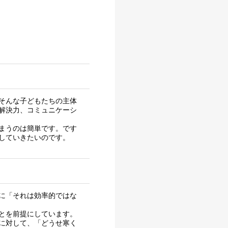
そんな子どもたちの主体
解決力、コミュニケーシ
まうのは簡単です。です
していきたいのです。
に「それは効率的ではな
とを前提にしています。
に対して、「どうせ寒く