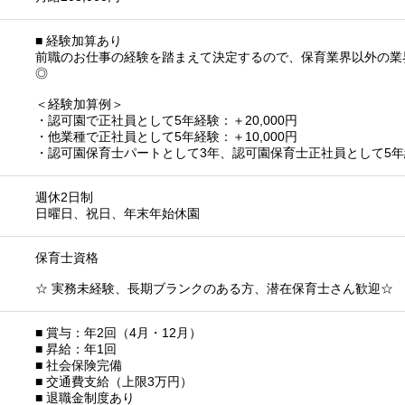
■ 経験加算あり
前職のお仕事の経験を踏まえて決定するので、保育業界以外の業
◎
＜経験加算例＞
・認可園で正社員として5年経験：＋20,000円
・他業種で正社員として5年経験：＋10,000円
・認可園保育士パートとして3年、認可園保育士正社員として5年経験
週休2日制
日曜日、祝日、年末年始休園
保育士資格
☆ 実務未経験、長期ブランクのある方、潜在保育士さん歓迎☆
■ 賞与：年2回（4月・12月）
■ 昇給：年1回
■ 社会保険完備
■ 交通費支給（上限3万円）
■ 退職金制度あり