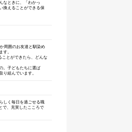
んなときに、「わかっ
い換えることができる保
なか周囲のお友達と馴染め
ます。
ることができたら、どんな
の。子どもたちに選ば
取り組んでいます。
らしく毎日を過ごせる職
ことで、充実したこころで