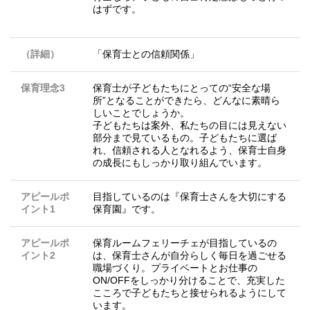
はずです。
（詳細）
「保育士との信頼関係」
保育理念3
保育士が子どもたちにとっての“安全な場
所”となることができたら、どんなに素晴ら
しいことでしょうか。
子どもたちは案外、私たちの目には見えない
部分まで見ているもの。子どもたちに選ば
れ、信頼される人となれるよう、保育士自身
の成長にもしっかり取り組んでいます。
アピールポ
目指しているのは『保育士さんを大切にする
イント1
保育園』です。
アピールポ
保育ルームフェリーチェが目指しているの
イント2
は、保育士さんが自分らしく毎日を過ごせる
職場づくり。プライベートとお仕事の
ON/OFFをしっかり分けることで、充実した
こころで子どもたちと接せられるようにして
います。