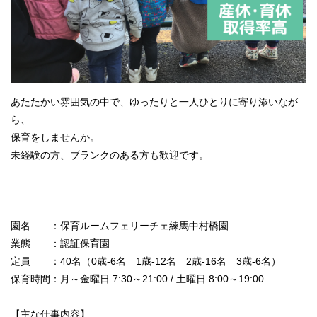
あたたかい雰囲気の中で、ゆったりと一人ひとりに寄り添いなが
ら、
保育をしませんか。
未経験の方、ブランクのある方も歓迎です。
園名 ：保育ルームフェリーチェ練馬中村橋園
業態 ：認証保育園
定員 ：40名（0歳-6名 1歳-12名 2歳-16名 3歳-6名）
保育時間：月～金曜日 7:30～21:00 / 土曜日 8:00～19:00
【主な仕事内容】