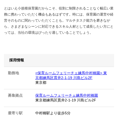
とはいえ小規模保育園だからこそ、役割に制限されることなく幅広い業
務に携わっていただく機会もあるはずです。時には、保育園の運営や経
営そのものに関わっていただくことも。マルチタスク能力を磨きなが
ら、さまざまなシーンに対応できるスキル人材として成長したい方にと
っては、当社の環境はぴったり適していることでしょう。
採用情報
勤務地
<保育ルームフェリーチェ練馬中村橋園> 東
京都練馬区貫井2-1-19 川島ビル2F
東京都
募集拠点
保育ルームフェリーチェ練馬中村橋園
東京都練馬区貫井2-1-19 川島ビル2F
最寄り駅
中村橋駅より徒歩5分