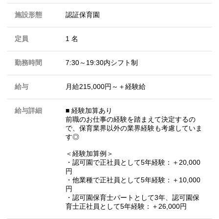
施設形態
認証保育園
定員
1 名
勤務時間
7:30～19:30内シフト制
給与
月給215,000円～＋経験給
給与詳細
■ 経験加算あり
前職のお仕事の経験を踏まえて決定するの
で、保育業界以外の業界経験も考慮していま
す◎
＜経験加算例＞
・認可園で正社員として5年経験：＋20,000
円
・他業種で正社員として5年経験：＋10,000
円
・認可園保育士パートとして3年、認可園保
育士正社員として5年経験：＋26,000円