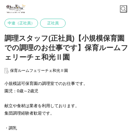
中途（正社員）
正社員
調理スタッフ(正社員)【小規模保育園
での調理のお仕事です】保育ルームフ
ェリーチェ和光Ⅱ園
保育ルームフェリーチェ和光Ⅱ園
小規模認可保育園の調理室でのお仕事です。
園児：0歳～2歳児
献立や食材は業者を利用しております。
集団調理経験者歓迎です。
・調乳