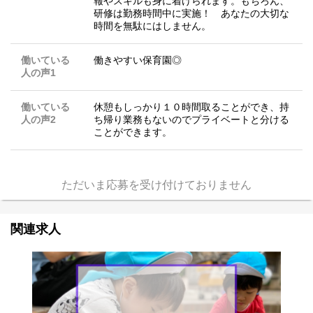
報やスキルも身に着けられます。もちろん、
研修は勤務時間中に実施！ あなたの大切な
時間を無駄にはしません。
働いている
働きやすい保育園◎
人の声1
働いている
休憩もしっかり１０時間取ることができ、持
人の声2
ち帰り業務もないのでプライベートと分ける
ことができます。
ただいま応募を受け付けておりません
関連求人