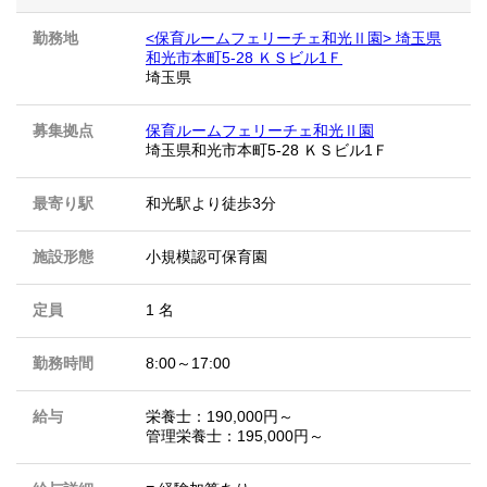
勤務地
<保育ルームフェリーチェ和光Ⅱ園> 埼玉県
和光市本町5-28 ＫＳビル1Ｆ
埼玉県
募集拠点
保育ルームフェリーチェ和光Ⅱ園
埼玉県和光市本町5-28 ＫＳビル1Ｆ
最寄り駅
和光駅より徒歩3分
施設形態
小規模認可保育園
定員
1 名
勤務時間
8:00～17:00
給与
栄養士：190,000円～
管理栄養士：195,000円～