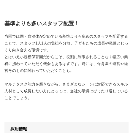
基準よりも多いスタッフ配置！
当園では国・自治体が定めている基準よりも多めのスタッフを配置する
ことで、スタッフ1人1人の負担を分散。子どもたちの成長や発達とじっ
くり向き合える環境です。
とはいえ小規模保育園だからこそ、役割に制限されることなく幅広い業
務に携わっていただく機会もあるはずです。時には、保育園の運営や経
営そのものに関わっていただくことも。
マルチタスク能力を磨きながら、さまざまなシーンに対応できるスキル
人材として成長したい方にとっては、当社の環境はぴったり適している
ことでしょう。
採用情報